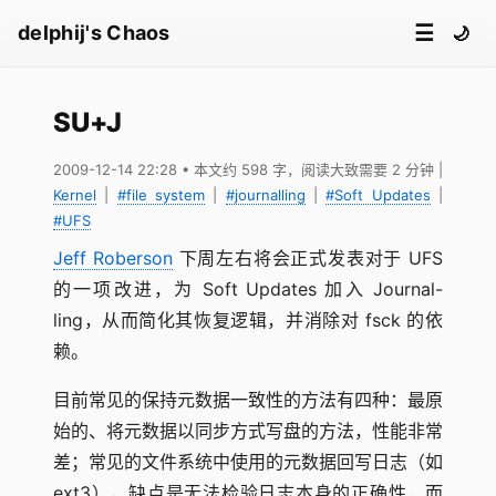
☰
delphij's Chaos
🌙
SU+J
2009-12-14 22:28
• 本文约 598 字，阅读大致需要 2 分钟
|
Kernel
|
#file system
|
#journalling
|
#Soft Updates
|
#UFS
Jeff Roberson
下周左右将会正式发表对于 UFS
的一项改进，为 Soft Updates 加入 Journal-
ling，从而简化其恢复逻辑，并消除对 fsck 的依
赖。
目前常见的保持元数据一致性的方法有四种：最原
始的、将元数据以同步方式写盘的方法，性能非常
差；常见的文件系统中使用的元数据回写日志（如
ext3），缺点是无法检验日志本身的正确性，而