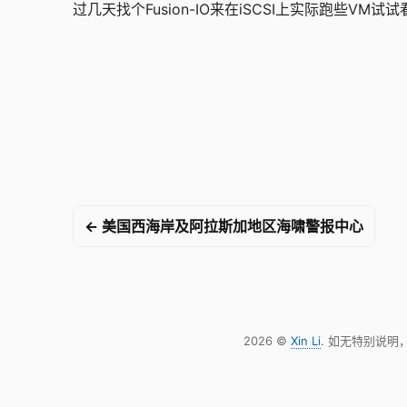
过几天找个Fusion-IO来在iSCSI上实际跑些VM试试
← 美国西海岸及阿拉斯加地区海啸警报中心
2026 ©
Xin Li
. 如无特别说