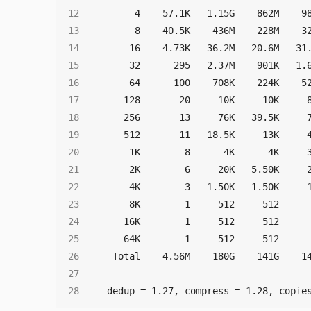
dedup = 1.27, compress = 1.28, copie