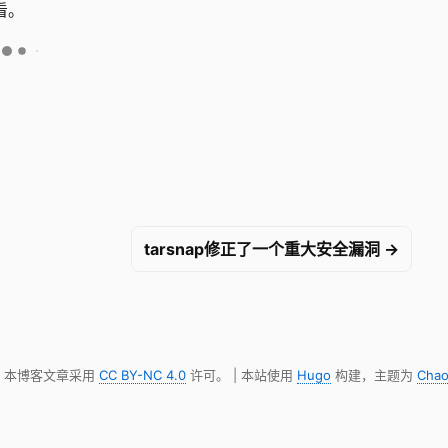
看。
tarsnap修正了一个重大安全漏洞 →
明，本博客文章采用
CC BY-NC 4.0
许可。 | 本站使用
Hugo
构建，主题为
Chao