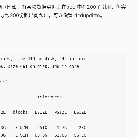
（例如，有某块数据实际上在pool中有200个引用，但实
00份都出问题），可以设置 dedupditto。
。