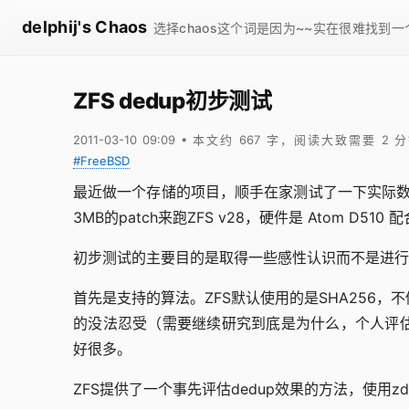
delphij's Chaos
选择chaos这个词是因为~~实在很难找到
ZFS dedup初步测试
2011-03-10 09:09
• 本文约 667 字，阅读大致需要 2 
#FreeBSD
最近做一个存储的项目，顺手在家测试了一下实际数据的d
3MB的patch来跑ZFS v28，硬件是 Atom D510 
初步测试的主要目的是取得一些感性认识而不是进行
首先是支持的算法。ZFS默认使用的是SHA256
的没法忍受（需要继续研究到底是为什么，个人评
好很多。
ZFS提供了一个事先评估dedup效果的方法，使用zdb 