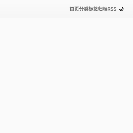
首页
分类
标签
归档
RSS
🌙