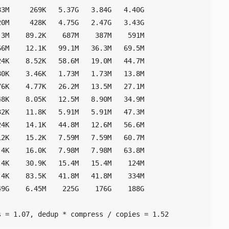
s = 1.07, dedup * compress / copies = 1.52