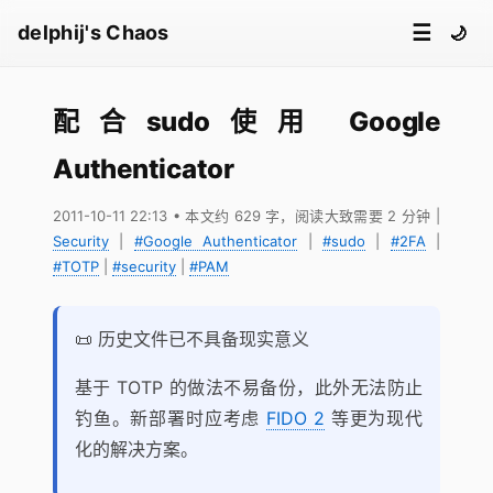
☰
delphij's Chaos
🌙
配合sudo使用 Google
Authenticator
2011-10-11 22:13
• 本文约 629 字，阅读大致需要 2 分钟
|
Security
|
#Google Authenticator
|
#sudo
|
#2FA
|
#TOTP
|
#security
|
#PAM
📜 历史文件已不具备现实意义
基于 TOTP 的做法不易备份，此外无法防止
钓鱼。新部署时应考虑
FIDO 2
等更为现代
化的解决方案。