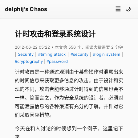
☰
delphij's Chaos
🌙
计时攻击和登录系统设计
2012-06-22 05:22
• 本文约 556 字，阅读大致需要 2 分钟
|
Security
|
#timing attack
|
#security
|
#login system
|
#cryptography
|
#password
计时攻击是一种通过观测由于某些操作时泄露出来
的时间信息来获取更多信息的攻击。由于设计和实
现的不同，攻击者能够通过计时得到的信息也会不
一样。简而言之，作为安全系统的设计者，必须对
可能泄露信息的各种渠道有充分的了解，并针对它
们采取因应措施。
今天在和人讨论的时候想到一个例子，这里记下
来。