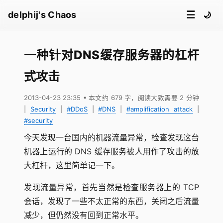
☰
delphij's Chaos
🌙
一种针对DNS缓存服务器的杠杆
式攻击
2013-04-23 23:35
• 本文约 679 字，阅读大致需要 2 分钟
|
Security
|
#DDoS
|
#DNS
|
#amplification attack
|
#security
今天发现一台国内的机器流量异常，检查发现这台
机器上运行的 DNS 缓存服务被人用作了攻击的放
大杠杆，这里简单记一下。
发现流量异常，首先当然是检查服务器上的 TCP
会话，发现了一些不太正常的东西，关闭之后流量
减少，但仍然没有回到正常水平。