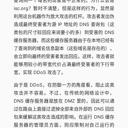
查询同一个域名的现象是不正常的。为什么会是
isc.org？暂时不清楚，但是这样的行为，显然是
利用这台机器作为放大攻击的杠杆。攻击者发出伪
造成最终受害者为源 IP 地址的 DNS 查询包（这
类包的尺寸较回应来说要小的多）到受害的 DNS
缓存服务器，而这些缓存服务器由于在本地已经有
了查询到的域名信息副本（这些域名是存在的），
会立即向最终的受害者发出回应。这样，攻击者就
能够用较小的带宽代价占满最终受害者的下行带
宽，实现 DDoS 攻击了。
由于是 DDoS，在防御一方的角度看，阻止这类
攻击并不容易。不过，在传统的网络设计中，
DNS 缓存服务器是放在 DMZ 里的，因此可以通
过在路由上直接过滤掉全部来自外部的 DNS 回应
包来缓解这类攻击造成的影响。在运行 DNS 缓存
服务器的管理员方面，则应限制对自己运行的