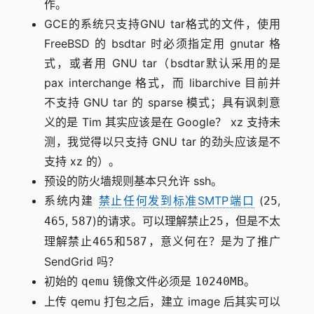
作。
GCE的系统只支持GNU tar格式的文件，使用
FreeBSD 的 bsdtar 时必须指定用 gnutar 格
式，或者用 GNU tar（bsdtar默认采用的是
pax interchange 格式，而 libarchive 目前并
不支持 GNU tar 的 sparse 模式；具有讽刺意
义的是 Tim 其实应该是在 Google？ xz 支持未
测，我觉得以只支持 GNU tar 的劲头应该是不
支持 xz 的）。
预设的防火墙规则基本只允许 ssh。
系统内建
禁止任何发到标准SMTP端口
(
,
25
,
)的请求。可以理解禁止
，但是不太
465
587
25
理解禁止
和
，意义何在？是为了推广
465
587
SendGrid 吗？
初始的
镜像文件必须是
。
qemu
10240MB
上传 qemu 打包之后，建立 image 后其实可以