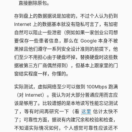
直接删除原包。
存到盘上的数据据说是加密的，不过个人认为扔到
Internet 上的数据基本就没有隐私可言了，有加密
自然可以阻止一些泄密（例如如果一家创业公司想
要保存一些患者信息，那么在 Google 本身不被
黑掉且他们遵守一系列安全设计准则的前提下，他
们至少不用担心由于硬盘坏掉，替换硬盘时这些数
据被第三方厂商偶然得到），但基本上跟家里的门
窗结实程度一样，你懂的。
实际测试，虚拟网络至少可以做到 100Mbps 跑满
（对 Internet）。我认为对大部分普通应用而言应
该是够用了。比较遗憾的是本地读写性能忘记测试
了，等有时间再研究一下（看
这里
估计太快不
了；可靠性方面，据说有内建冗余和校验和检查，
不知道实际情况如何，个人感觉可靠性应该还不