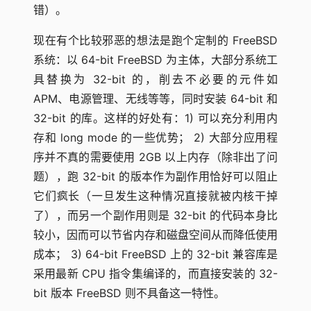
错）。
现在有个比较邪恶的想法是跑个定制的 FreeBSD
系统：以 64-bit FreeBSD 为主体，大部分系统工
具替换为 32-bit 的，削去不必要的元件如
APM、电源管理、无线等等，同时安装 64-bit 和
32-bit 的库。这样的好处有：1) 可以充分利用内
存和 long mode 的一些优势； 2) 大部分应用程
序并不真的需要使用 2GB 以上内存（除非出了问
题），跑 32-bit 的版本作为副作用恰好可以阻止
它们疯长（一旦发生这种情况直接就被内核干掉
了），而另一个副作用则是 32-bit 的代码本身比
较小，因而可以节省内存和磁盘空间从而降低使用
成本； 3) 64-bit FreeBSD 上的 32-bit 兼容库是
采用最新 CPU 指令集编译的，而直接安装的 32-
bit 版本 FreeBSD 则不具备这一特性。