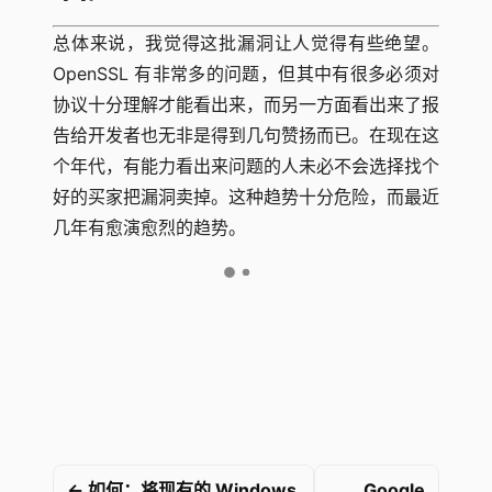
总体来说，我觉得这批漏洞让人觉得有些绝望。
OpenSSL 有非常多的问题，但其中有很多必须对
协议十分理解才能看出来，而另一方面看出来了报
告给开发者也无非是得到几句赞扬而已。在现在这
个年代，有能力看出来问题的人未必不会选择找个
好的买家把漏洞卖掉。这种趋势十分危险，而最近
几年有愈演愈烈的趋势。
← 如何：将现有的 Windows
Google