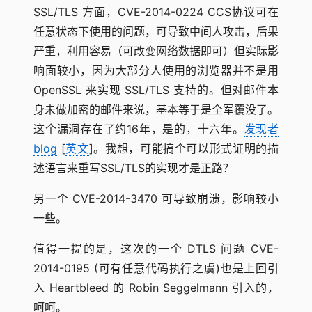
SSL/TLS 方面，CVE-2014-0224 CCS协议可在
任意状态下使用的问题，可导致中间人攻击，后果
严重，利用容易（可改变网络数据即可）但实际影
响面较小，因为大部分人使用的浏览器并不是用
OpenSSL 来实现 SSL/TLS 支持的。但对邮件本
身未做加密的邮件来说，基本等于是全军覆没了。
这个漏洞存在了约16年，是的，十六年。
发现者
blog
[
英文
]。我想，可能搞个可以形式证明的描
述语言来重写SSL/TLS的实现才是正路？
另一个 CVE-2014-3470 可导致崩溃，影响较小
一些。
值得一提的是，这次的一个 DTLS 问题 CVE-
2014-0195 (可有任意代码执行之虞)也是上回引
入 Heartbleed 的 Robin Seggelmann 引入的，
呵呵。