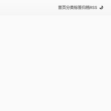
首页
分类
标签
归档
RSS
🌙
H