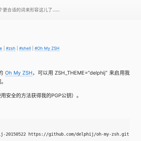
一个更合适的词来形容这儿了……
fe
|
#zsh
|
#shell
|
#Oh My ZSH
的
Oh My ZSH
，可以用 ZSH_THEME=“delphij” 来启用我
同。
用安全的方法获得我的PGP公钥）。
ij-20150522 https://github.com/delphij/oh-my-zsh.git 
$ZS