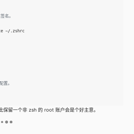
证其签名。
H配置。
此保留一个非 zsh 的 root 账户会是个好主意。