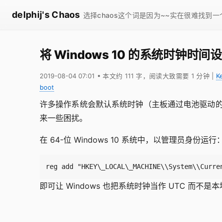
delphij's Chaos
选择chaos这个词是因为~~实在很难找到
将 Windows 10 的系统时钟时间
2019-08-04 07:01
• 本文约 111 字，阅读大致需要 1 分钟
|
K
boot
许多操作系统会默认系统时钟（主板通过电池驱动的）
来一些困扰。
在 64-位 Windows 10 系统中，以管理员身份运行
reg add "HKEY\_LOCAL\_MACHINE\\System\\Curre
即可让 Windows 也把系统时钟当作 UTC 而不是