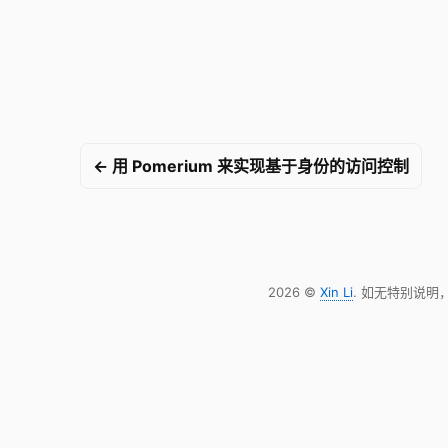
← 用 Pomerium 来实现基于身份的访问控制
2026 ©
Xin Li
. 如无特别说