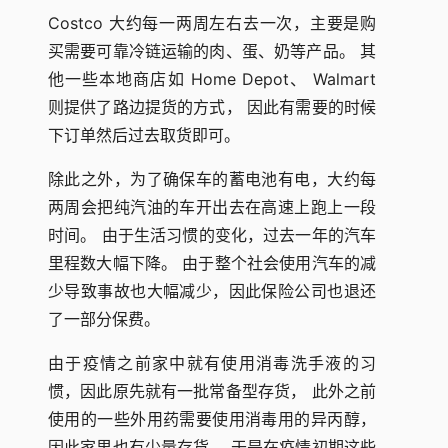
Costco 大约每一两周左右去一次，主要是购
买需要可靠冷链运输的肉、蛋、奶等产品。 其
他一些本地商店如 Home Depot、 Walmart
则提供了路边提货的方式， 因此有需要的时候
下订单然后过去取货即可。
除此之外，为了确保车的蓄电池有电，大约每
两周会把纯汽油的车开出去在高速上跑上一段
时间。 由于生活习惯的变化，过去一年的汽车
里程数大幅下降。 由于整个社会使用汽车的减
少导致事故也大幅减少，因此保险公司也退还
了一部分保费。
由于疫情之前家中就有使用消毒洗手液的习
惯，因此原先就有一批常备型存货， 此外之前
使用的一些外用药需要使用消毒用的异丙醇，
因此家里也有少量存货， 于是在疫情初期这些