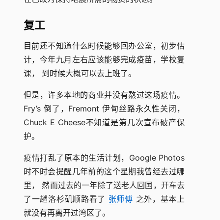
复工
目前还不知道什么时候能够回办公室，初步估
计，今年九月左右应该能够完成疫苗，学校复
课， 到时候大概可以去上班了。
但是，许多本地的商业并没有熬过这场疫情。
Fry’s 倒了，Fremont 伊甸丝路永久性关闭，
Chuck E Cheese不知道是第几次宣布破产保
护。
疫情打乱了原本的生活计划，Google Photos
时不时会提醒几年前的这个星期我曾经去过哪
里， 然而过去的一年除了送老人回国，开车去
了一趟洛杉矶顺路看了
张师傅
之外，基本上
就没有再离开过湾区了。