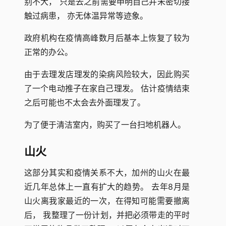
别不大， 只是去之前需要申明自己并未密切接
触过病患， 亦无体温异常等迹象。
政府机构在疫情高峰数月后基本上恢复了较为
正常的办公。
由于去理发店理发的染病风险较大，因此购买
了一个电动推子在家自己理发。 估计疫情结束
之后可能也不太会去外面理发了。
为了便于清洁室内，购买了一台扫地机器人。
山火
这部分其实和疫情关系不大，加州的山火在最
近几年总体上一直有扩大的趋势。 去年8月是
山火离我家最近的一次，在得知可能需要撤离
后， 我整理了一份计划，并把必须带走的平时