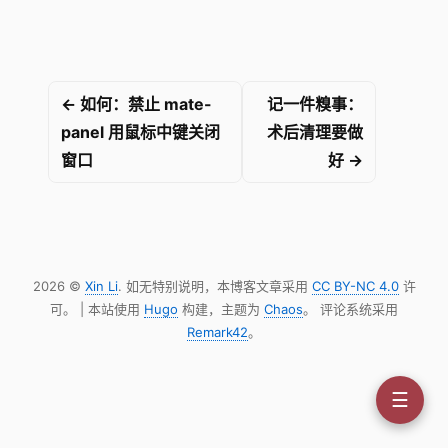
← 如何：禁止 mate-
记一件糗事：
panel 用鼠标中键关闭
术后清理要做
窗口
好 →
2026 ©
Xin Li
. 如无特别说明，本博客文章采用
CC BY-NC 4.0
许
可。 | 本站使用
Hugo
构建，主题为
Chaos
。 评论系统采用
Remark42
。
☰