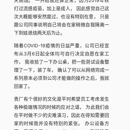
天高烧。 一开始我还算正常，因为2019年秋
打过流感疫苗，加上是成人， 因此感觉自己这
次大概能够安然度过，也没有特别在意， 只是
跟公司同事说明自己将会在家稍微自我隔离一
下到娃退烧两天后为止。
随着COVID-19疫情的日益严重，公司已经宣
布从3月6日起全体均可自行决定自愿在家工
作， 我收拾了一下办公桌，把一些测试设备整
理了一下，装了车， 确认了可以从网络完成一
系列原本必须到公司才能做的操作之后，我就
回家了。
贵厂有个很好的文化是平时希望员工考虑发生
各种极端情况的时候的应对之道， 为此我们会
在平时做不少的灾难演习，因此在得知需要回
家的时候我并没有特别的紧张。 办公设备方