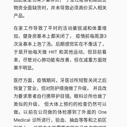
物资全面缺货时，并未导致必须高价买入相关
产品。
在家工作导致了平时的活动量锐减和体重增
加，健身房基本上都关闭了， 疫情前每周游3
次泳基本上泡了汤。后期感觉实在不像话了，
于是开始每天做 HIIT 和其他运动，但目前看
来，尽管对心肺功能有改善，但在减重方面效
果不明显。
医疗方面，疫情期间，牙医诊所短暂关闭之后
恢复了营业，但对防护措施做了升级， 并且改
为要求患者自行携带护目镜。眼科诊所也做了
类似的升级， 但大体上预约的检查仍然可以
做。以前在公司做的体检挪到了外面的 One
Medical 诊所进行，验血、抽血等等和之前区