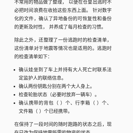
不常用的物品做了整理， 以便在仓皇出逃时不
必把时间浪费在收拾这些东西上面。 针对数字
化的文件，确认了异地备份的可恢复性和备份
的更新及时性， 并养成了每月检查的习惯。
除此之外，还整理了一份逃跑时的检查清单，
这份清单对于地震等情况也是适用的。逃跑时
的检查清单如下：
确认娃坐到了车上并持有大人死亡时联系法
定监护人的联络信息。
确认两份钥匙分别在两个大人身上。
检查轮胎状态（必要时放弃一辆车）。
确认携带的背包（ ）个、行李箱（ ）个、
文件箱（ ）个已经携带。
在保持了一段时间的随时跑路的状态之后，现
在已改为保持地震所需的物资的状态。