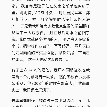
家。 我当年是独子住在父亲之前单位的房子
里，刚刚装了ADSL不久， 附近居民基本上都
互相认识，并且那个院平时也没什么外人进
入， 于是我就和绝大多数北京生源的学生那样
整理了一大包东西， 赶在最后期限之前回了
家。我原本就是个很宅的人， 平时白天在家看
个书，把学校作业做了，写写代码， 隔几天出
门去对面的超市买些食物，早晚汇报一下自己
的体温， 这一天也就这么过去了。
有了上次SARS的经验，我原本预期这次也就
是两三个月就能告一段落， 然而老板表示没那
么乐观，他2003年的时候在加拿大， 然而事
实上，我们都太乐观了。
去年早些时候，娃得过一次甲型流感，发了几