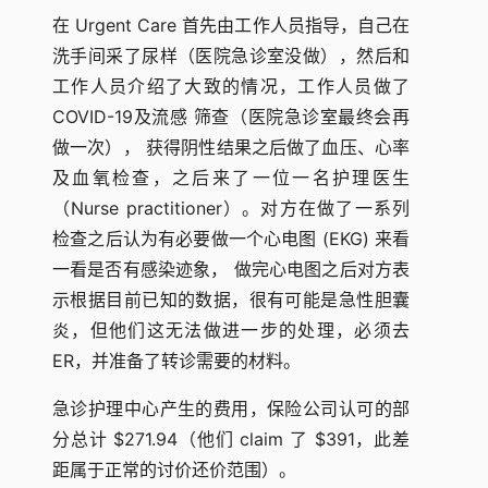
在 Urgent Care 首先由工作人员指导，自己在
洗手间采了尿样（医院急诊室没做），然后和
工作人员介绍了大致的情况，工作人员做了
COVID-19及流感 筛查（医院急诊室最终会再
做一次）， 获得阴性结果之后做了血压、心率
及血氧检查，之后来了一位一名护理医生
（Nurse practitioner）。对方在做了一系列
检查之后认为有必要做一个心电图 (EKG) 来看
一看是否有感染迹象， 做完心电图之后对方表
示根据目前已知的数据，很有可能是急性胆囊
炎，但他们这无法做进一步的处理，必须去
ER，并准备了转诊需要的材料。
急诊护理中心产生的费用，保险公司认可的部
分总计 $271.94（他们 claim 了 $391，此差
距属于正常的讨价还价范围）。