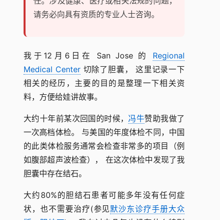
任。涉及健康、医疗或相关法规的问题，
请务必向具有资质的专业人士咨询。
我于12月6日在 San Jose 的
Regional
Medical Center
切除了胆囊， 这里记录一下
相关的经历，主要的目的是整理一下相关资
料，方便给娃讲故事。
大约十年前某次回国的时候，
冯牛
赞助我做了
一次高档体检。 与美国的年度体检不同，中国
的此类体检服务通常会检查非常多的项目（例
如腹部超声波检查）， 在这次体检中发现了我
胆囊中存在结石。
大约80%的胆结石患者可能多年没有任何症
状，也不需要治疗(参见
默沙东诊疗手册大众