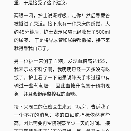
重，于是接受了这个建议。
两眼一闭，护士说深呼吸，走你！然后导尿管
被插进了尿道。接下来有一种尿床的感觉，大
约45分钟后，护士表示尿袋已经收集了500ml
的尿液， 于是将导尿管和尿袋都撤掉，接下来
就得靠我自己了。
另一位护士来测了血糖，发现血糖高达155，
我表示这不科学啊，我明明已经一天多没有吃
饭了，护士看了一下记录说昨天手术过程中有
输过一些葡萄糖， 因此血糖升高属于预期现
象，并且会继续监控我的血糖。
接下来周二的值班医生来到了病房，告诉我了
一个不好的消息：我的白细胞指标依然有些
高，因此需要再留院观察至少一天的时间。 接