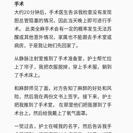
手术
大约20分钟后，手术医生告诉我检查没有发现
胆总管阻塞的情况，因此当天晚上即可进行手
术。 此类全麻手术会有一定的概率发生无法苏
醒或其他意外情况，家属也不能跟去手术室或
病房，于是我让她们先回家了。
从静脉注射室推到了手术准备室，护士帮忙拉
上了帘子，我把衣服脱掉，穿上手术服，躺到
了手术床上。
和麻醉师见了面，对方告知了麻醉的好处和风
险，然后我在两份文书上签字。接下来，护士
把我推到了手术室， 在那里他们把我挪到了手
术台上，然后给我戴上了氧气面罩。
一觉过去，护士在喊我的名字，然后告诉我手