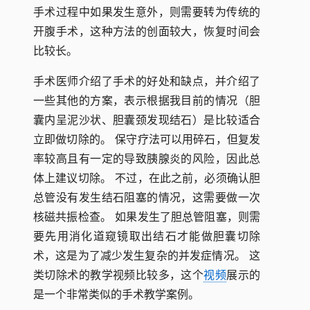
手术过程中如果发生意外，则需要转为传统的
开腹手术，这种方法的创面较大，恢复时间会
比较长。
手术医师介绍了手术的好处和缺点，并介绍了
一些其他的方案，表示根据我目前的情况（胆
囊内呈泥沙状、胆囊颈发现结石）是比较适合
立即做切除的。 保守疗法可以用碎石，但复发
率较高且有一定的导致胰腺炎的风险，因此总
体上建议切除。 不过，在此之前，必须确认胆
总管没有发生结石阻塞的情况，这需要做一次
核磁共振检查。 如果发生了胆总管阻塞，则需
要先用消化道窥镜取出结石才能做胆囊切除
术，这是为了减少发生复杂的并发症情况。 这
类切除术的教学视频比较多，这个
视频
展示的
是一个非常类似的手术教学案例。