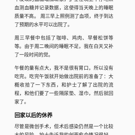
血测血糖并记录数据，这使得当天晚上的睡眠
质量不高。 周三早上照例测了血项，终于到达
了预期的水平可以出院了。
周三早餐中包括了咖啡、鸡肉、早餐松饼等
等。由于周二晚间的睡眠不足，我在白天又补
了一段时间的觉。
午餐的量有点大，我不是很有胃口，所以没有
吃完。吃完午饭就开始做出院前的准备了：大
概收拾了一下东西，和护士了解了出院的流
程，和他们要了一些隔尿垫、湿巾，然后就回
家了。
回家以后的休养
尽管是微创手术，但术后感染仍然是一个比较
大的风险。护士告诉我的创面愈合情况很好，