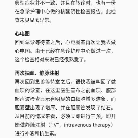
典型症状并不一致，并且在转诊时，也有一份
在急诊护理中心做的核酸阴性检查报告。此检
查未见显著异常。
心电图
回到急诊等待室之后，心电图室再次让我去做
心电图。由于已经在急诊护理中心做过一次，
这个检查相对来说已经很熟悉了。
再次抽血、静脉注射
再次回到急诊等待室之后，很快我被叫回了做
血项的诊室，在这里医生宣布之前血项、腹部
超声波检查显示有明显的白细胞增多迹象，而
胆囊壁出现了增厚、并在胆囊管发现了结石。
从目前的情况来看，必须立即进行干预，即开
始做静脉注射（“IV”，intravenous therapy）
进行补液和抗生素。