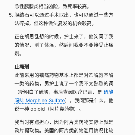
急性胰腺炎相当凶险，致死率较高。
胆结石可以通过手术取出，也可以通过一些方
法碎掉，但这种做法复发的机会较高。
正在胡思乱想的时候，护士来了，他询问了我
的情况，测了体温，然后问我要不要接受止痛
剂。
止痛剂
此前采用的镇痛药物基本上都是对乙酰氨基酚
一类的药物，男护士说了一个我不太熟悉的词
（听明白了硫酸，事后查阅医疗记录，是
硫酸
吗啡 Morphine Sulfate
），我问那是什么，他
说一种 opioid（阿片类药物）。
我当时有点担心，因为阿片类药物实际上就是
鸦片提取物。美国的阿片类药物滥用情况比较