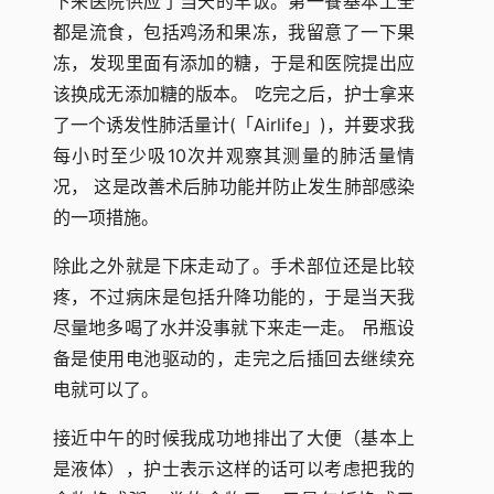
下来医院供应了当天的早饭。第一餐基本上全
都是流食，包括鸡汤和果冻，我留意了一下果
冻，发现里面有添加的糖，于是和医院提出应
该换成无添加糖的版本。 吃完之后，护士拿来
了一个诱发性肺活量计(「Airlife」)，并要求我
每小时至少吸10次并观察其测量的肺活量情
况， 这是改善术后肺功能并防止发生肺部感染
的一项措施。
除此之外就是下床走动了。手术部位还是比较
疼，不过病床是包括升降功能的，于是当天我
尽量地多喝了水并没事就下来走一走。 吊瓶设
备是使用电池驱动的，走完之后插回去继续充
电就可以了。
接近中午的时候我成功地排出了大便（基本上
是液体），护士表示这样的话可以考虑把我的