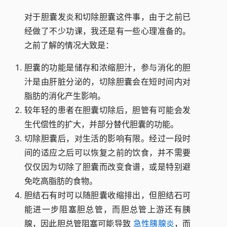
对于胆囊发炎和切除胆囊这件事，由于之前已
经做了不少功课，我还是有一些心理准备的。
之前了解的情况大致是：
胆囊的功能是储存和浓缩胆汁，参与消化的胆
汁是由肝脏分泌的，切除胆囊会在短时间内对
脂肪的消化产生影响。
较年轻的患者在胆囊切除后，胆管有可能会发
生代偿性的扩大，并部分替代胆囊的功能。
切除胆囊后，对生活的影响有限。经过一段时
间的适应之后可以恢复之前的饮食，并不需要
仅仅因为切除了胆囊而改变食谱，或是特别避
免吃高脂肪的食物。
胆结石有时可以随胆囊收缩排出，但胆结石可
能进一步阻塞胆总管，而胆总管上游还有胰
腺，因此胆总管阻塞可能导致
急性胰腺炎
，而