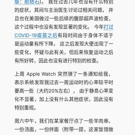
版：胆结石
)。 我在过去几年也没有什么特别
的症状，其间与主治医生讨论过相关问题， 并
且也在美国做过一些后续的腹部超声波检查，
这个过程中也没有发现显著的变化。 今年
打过
COVID-19疫苗之后
有段时间由于身体不适于
是运动量有所下降， 这之后发现大便出现了一
些变化，怀疑与此有关，但后来恢复运动之后
有所好转，因此也没有进行特别的检查。
上周 Apple Watch 突然弹了一条通知给我，
表示系统发现我过去一周运动时的心率较平时
要高一些（大约20%左右）， 由于静息心率变
化不显著，加上没有什么其他症状，因此没有
特别重视。
周六中午，我们在某家餐厅点了一些羊肉串、
一份汤面，一份拌面（附带一提，这家饭馆做