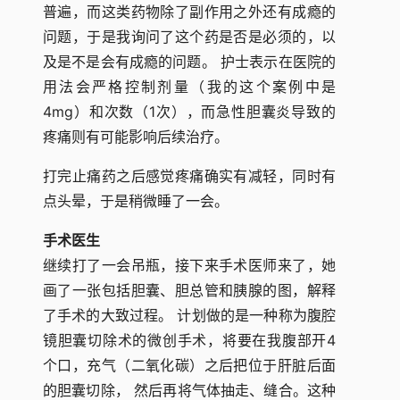
普遍，而这类药物除了副作用之外还有成瘾的
问题，于是我询问了这个药是否是必须的，以
及是不是会有成瘾的问题。 护士表示在医院的
用法会严格控制剂量（我的这个案例中是
4mg）和次数（1次），而急性胆囊炎导致的
疼痛则有可能影响后续治疗。
打完止痛药之后感觉疼痛确实有减轻，同时有
点头晕，于是稍微睡了一会。
手术医生
继续打了一会吊瓶，接下来手术医师来了，她
画了一张包括胆囊、胆总管和胰腺的图，解释
了手术的大致过程。 计划做的是一种称为腹腔
镜胆囊切除术的微创手术，将要在我腹部开4
个口，充气（二氧化碳）之后把位于肝脏后面
的胆囊切除， 然后再将气体抽走、缝合。这种