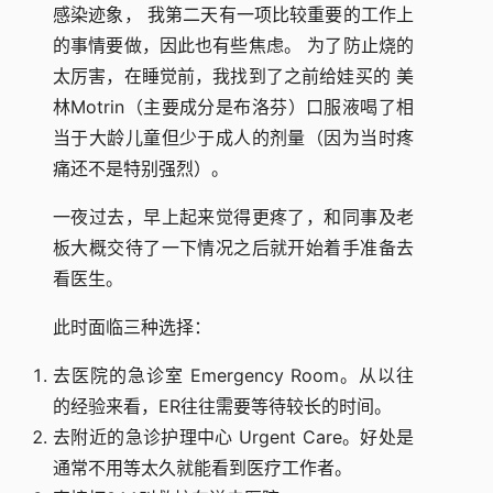
感染迹象， 我第二天有一项比较重要的工作上
的事情要做，因此也有些焦虑。 为了防止烧的
太厉害，在睡觉前，我找到了之前给娃买的 美
林Motrin（主要成分是布洛芬）口服液喝了相
当于大龄儿童但少于成人的剂量（因为当时疼
痛还不是特别强烈）。
一夜过去，早上起来觉得更疼了，和同事及老
板大概交待了一下情况之后就开始着手准备去
看医生。
此时面临三种选择：
去医院的急诊室 Emergency Room。从以往
的经验来看，ER往往需要等待较长的时间。
去附近的急诊护理中心 Urgent Care。好处是
通常不用等太久就能看到医疗工作者。