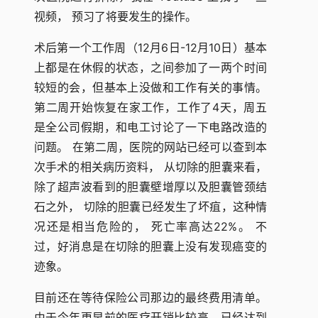
视频， 预习了将要发生的操作。
术后第一个工作周（12月6日-12月10日）基本
上都是在休假的状态，之间参加了一两个时间
较短的会，但基本上没做和工作有关的事情。
第二周开始恢复在家工作，工作了4天，周五
是全公司假期，和电工讨论了一下电路改造的
问题。 在第二周，医院的网站已经可以查到本
次手术的相关病历资料， 从切除的胆囊来看，
除了超声波看到的胆囊壁增厚以及胆囊管颈结
石之外， 切除的胆囊已经发生了坏疽，这种情
况还是相当危险的， 死亡率高达22%。 不
过，好消息是在切除的胆囊上没有发现癌变的
迹象。
目前还在等待保险公司那边的最终费用清单。
由于今年更早前的医疗开销比较高，已经达到