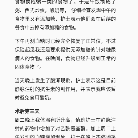
食物换成粥一类的食物了。于是午饭换成了
粥、西式炒蛋，酸奶等， 仔细检查发现中午的
食物里又有添加糖，护士表示他们会在后续的
餐食中去掉有添加糖的食物。
下午再测血糖时已经完全恢复了正常值，不过
保险起见我还是要求提供无添加糖的针对糖尿
病人的食物。在晚间，食物已经升级到正常的
固体食物了。
当天晚上发生了腹泻现象，护士表示这是目前
静脉注射的抗生素的副作用，并表示我应该暂
时避免食用酸奶。
术后第三天
周二晚上我体温有所升高，值班护士在静脉注
射的药物中增加了对乙酰氨基酚。加上周二上
午发现的血糖增加现象，护士在晚上不停地采