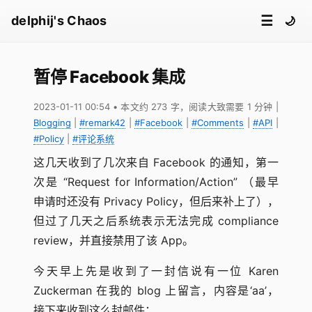
☰
delphij's Chaos
🌙
暂停 Facebook 集成
2023-01-11 00:54
• 本文约 273 字，阅读大致需要 1 分钟
|
Blogging
|
#remark42
|
#Facebook
|
#Comments
|
#API
|
#Policy
|
#评论系统
这几天收到了几次来自 Facebook 的通知，第一
次是 “Request for Information/Action” （最早
申请时还没有 Privacy Policy，但后来补上了），
但过了几天之后系统表示无法完成 compliance
review，并直接禁用了该 App。
今天早上先是收到了一封信说有一位 Karen
Zuckerman 在我的 blog 上留言，内容是‘aa’，
接下来收到这么封邮件：