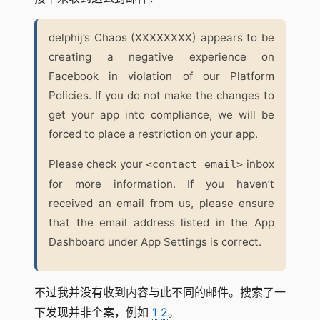
delphij’s Chaos (XXXXXXXX) appears to be
creating a negative experience on
Facebook in violation of our Platform
Policies. If you do not make the changes to
get your app into compliance, we will be
forced to place a restriction on your app.
Please check your
inbox
<contact email>
for more information. If you haven’t
received an email from us, please ensure
that the email address listed in the App
Dashboard under App Settings is correct.
不过我并没有收到内容与此不同的邮件。搜索了一
下发现并非个案，例如
1
2
。