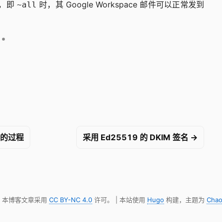
置，即
时，其 Google Workspace 邮件可以正常发到
~all
一份的过程
采用 Ed25519 的 DKIM 签名 →
明，本博客文章采用
CC BY-NC 4.0
许可。 | 本站使用
Hugo
构建，主题为
Chao