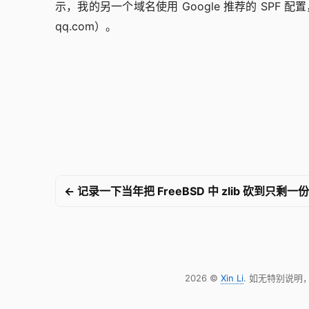
示，我的另一个域名使用 Google 推荐的 SPF 配
qq.com）。
← 记录一下当年把 FreeBSD 中 zlib 砍到只剩
2026 ©
Xin Li
. 如无特别说