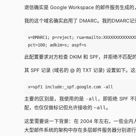
退信确实是 Google Workspace 的邮件服务生成
我的这个域名确实启用了 DMARC。我的DMARC记
pct=100; adkim=s; aspf=s
此配置要求对方检查 DKIM 和 SPF，并拒绝不匹配
其 SPF 记录 (域名的 @ 的
记录) 设置如下。这是
TXT
v=spf1 include:_spf.google.com -all
主要的区别是，我使用的是
，即拒绝 SPF
-all
配，也仅仅做标记但允许接收的
。
~all
这里需要说一下背景：在 2004 年左右，一些业
大型邮件系统的架构中存在多层邮件服务器分别进行不