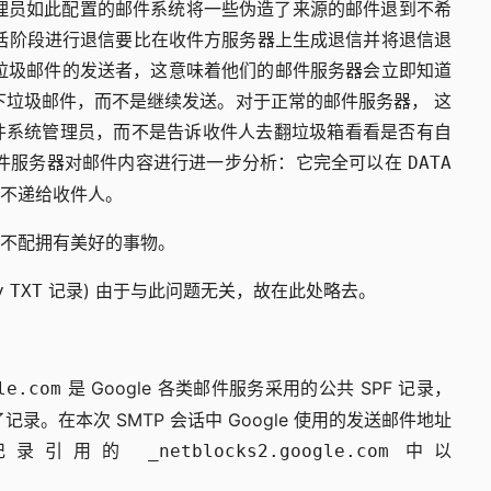
统管理员如此配置的邮件系统将一些伪造了来源的邮件退到不希
话阶段进行退信要比在收件方服务器上生成退信并将退信退
： 对于垃圾邮件的发送者，这意味着他们的邮件服务器会立即知道
下垃圾邮件，而不是继续发送。对于正常的邮件服务器， 这
件系统管理员，而不是告诉收件人去翻垃圾箱看看是否有自
收件服务器对邮件内容进行进一步分析：它完全可以在
DATA
不递给收件人。
不配拥有美好的事物。
记录) 由于与此问题无关，故在此处略去。
y
TXT
是 Google 各类邮件服务采用的公共 SPF 记录，
le.com
。在本次 SMTP 会话中 Google 使用的发送邮件地址
 记录引用的
中以
_netblocks2.google.com