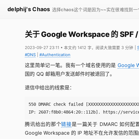
delphij's Chaos
选择chaos这个词是因为~~实在很难找到
关于 Google Workspace 的 SPF
2023-09-27 23:11
• 本文约 1412 字，阅读大致需要 3 分钟
|
S
#DNS
|
#Authentication
这里简单记一笔。我有一个域名使用的是
Google 
国的 QQ 邮箱用户发送邮件时被退回了。
退信中给出的线索是：
IP: 2607:f8b0:4864:20::112b]. https://servic
腾讯给出的那个
链接
是一篇关于 DMARC 如何
Google Workspace 的 IP 地址不在允许发信的范