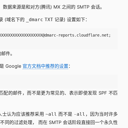
的，数据来源是和对方(腾讯) MX 之间的 SMTP 会话。
录 (域名下的
记录) 设置如下：
_dmarc
TXT
的邮件。
 Google
官方文档中推荐的设置
：
 不匹配的邮件，而不是更为常见的、表示即使发现 SPF 不匹
内人士认为应该推荐采用
而不是
，因为当时许多
~all
-all
同的过滤处理， 而在 SMTP 会话阶段直接回一个永久性