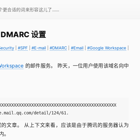
一个更合适的词来形容这儿了……
 / DMARC 设置
ecurity
|
#SPF
|
#E-mail
|
#DMARC
|
#Email
|
#Google Workspace
|
Workspace
的邮件服务。 昨天，一位用户使用该域名向中
e.mail.qq.com/detail/124/61.
配置的文章。 从上下文来看，应该是由于腾讯的服务器认为
围内。