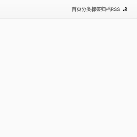
首页
分类
标签
归档
RSS
🌙