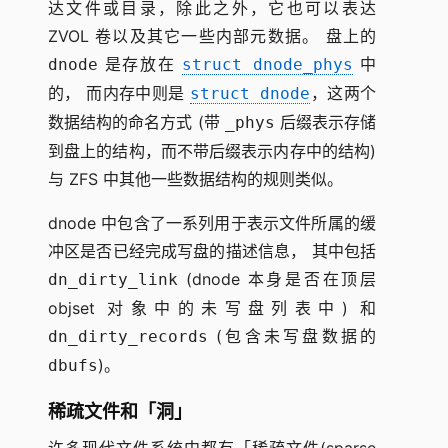
达文件或目录，除此之外，它也可以表达
ZVOL 卷以及其它一些内部元数据。 盘上的
是存放在
中
dnode
struct dnode_phys
的， 而内存中则是
，这两个
struct dnode
数据结构的命名方式 (带
后缀表示存储
_phys
到盘上的结构，而不带后缀表示内存中的结构)
与 ZFS 中其他一些数据结构的规则类似。
dnode 中包含了一系列用于表示文件所属的缓
冲区是否已经完成写盘的描述信息， 其中包括
(dnode 本身是否在顶层
dn_dirty_link
objset 对象中的未写盘列表中) 和
(包含未写盘数据的
dn_dirty_records
)。
dbufs
稀疏文件和「洞」