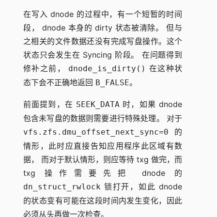
在写入 dnode 的过程中，有一个短暂的时间
段， dnode 本身的 dirty 状态被清除。 但与
之相关的文件数据还没有完成写盘操作。这个
状态只会发生在 Syncing 阶段。 在问题得到
修补之前，
在这种状
dnode_is_dirty()
态下会不正确地返回
。
B_FALSE
前面提到，在
时，如果 dnode
SEEK_DATA
包含未写盘的数据则需要进行特殊处理。 对于
的
vfs.zfs.dmu_offset_next_sync=0
情形，此时应直接告知应用程序此区域有数
据， 而对于默认情形，则应等待 txg 做完，而
txg 操作需要先把 dnode 的
锁打开，如此 dnode
dn_struct_rwlock
的状态变有可能在这段时间内发生变化，因此
必须从头再做一次检查。