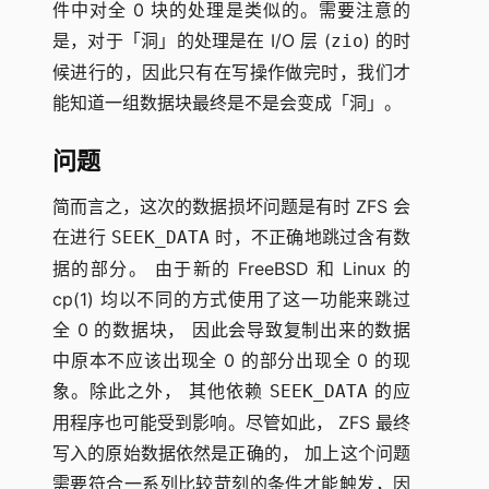
件中对全 0 块的处理是类似的。需要注意的
是，对于「洞」的处理是在 I/O 层 (
) 的时
zio
候进行的，因此只有在写操作做完时，我们才
能知道一组数据块最终是不是会变成「洞」。
问题
简而言之，这次的数据损坏问题是有时 ZFS 会
在进行
时，不正确地跳过含有数
SEEK_DATA
据的部分。 由于新的 FreeBSD 和 Linux 的
cp(1) 均以不同的方式使用了这一功能来跳过
全 0 的数据块， 因此会导致复制出来的数据
中原本不应该出现全 0 的部分出现全 0 的现
象。除此之外， 其他依赖
的应
SEEK_DATA
用程序也可能受到影响。尽管如此， ZFS 最终
写入的原始数据依然是正确的， 加上这个问题
需要符合一系列比较苛刻的条件才能触发，因