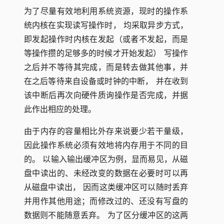
为了尽量有效地利用系统资源，现时的操作系
统内核在实现读写操作时， 均采取异步方式，
即发起操作时内核在发起（或者不发起，而是
等操作攒的足够多的时候才开始发起） 写操作
之后并不等待其完成，而是转去做其他事，并
在之后等待来自设备或时钟的中断， 并在收到
该中断后再次向硬件质询操作是否完成，并据
此作出相应的处理。
由于内存的容量相比外存来说要少若干量级，
因此操作系统必须有效地将内存用于不同的目
的。 以输入输出缓冲区为例，显而易见，从磁
盘中读出的、未经改变的数据在必要时可以再
从磁盘中读出， 因而这类缓冲区可以随时丢弃
并用作其他用途；而修改过的、还没有写盘的
数据则不能随意丢弃。 为了区分缓冲区的这两