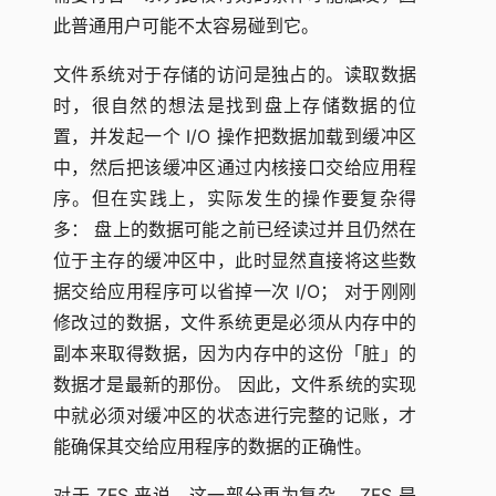
此普通用户可能不太容易碰到它。
文件系统对于存储的访问是独占的。读取数据
时，很自然的想法是找到盘上存储数据的位
置，并发起一个 I/O 操作把数据加载到缓冲区
中，然后把该缓冲区通过内核接口交给应用程
序。但在实践上，实际发生的操作要复杂得
多： 盘上的数据可能之前已经读过并且仍然在
位于主存的缓冲区中，此时显然直接将这些数
据交给应用程序可以省掉一次 I/O； 对于刚刚
修改过的数据，文件系统更是必须从内存中的
副本来取得数据，因为内存中的这份「脏」的
数据才是最新的那份。 因此，文件系统的实现
中就必须对缓冲区的状态进行完整的记账，才
能确保其交给应用程序的数据的正确性。
对于 ZFS 来说，这一部分更为复杂。 ZFS 是