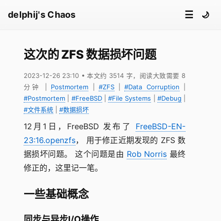
☰
delphij's Chaos
🌙
这次的 ZFS 数据损坏问题
2023-12-26 23:10
• 本文约 3514 字，阅读大致需要 8
分钟
|
Postmortem
|
#ZFS
|
#Data Corruption
|
#Postmortem
|
#FreeBSD
|
#File Systems
|
#Debug
|
#文件系统
|
#数据损坏
12月1日，FreeBSD 发布了
FreeBSD-EN-
23:16.openzfs
， 用于修正近期发现的 ZFS 数
据损坏问题。 这个问题是由
Rob Norris
最终
修正的，这里记一笔。
一些基础概念
同步与异步I/O操作