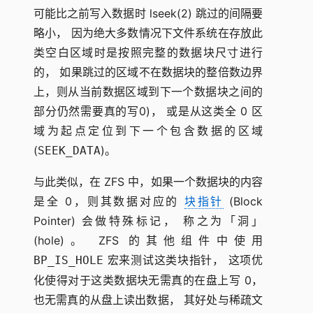
可能比之前写入数据时 lseek(2) 跳过的间隔要
略小， 因为绝大多数情况下文件系统在存放此
类空白区域时是按照完整的数据块尺寸进行
的， 如果跳过的区域不在数据块的整倍数边界
上，则从当前数据区域到下一个数据块之间的
部分仍然需要真的写0)， 或是从这类全 0 区
域为起点定位到下一个包含数据的区域
(
)。
SEEK_DATA
与此类似，在 ZFS 中，如果一个数据块的内容
是全 0，则其数据对应的
块指针
(Block
Pointer) 会做特殊标记， 称之为「洞」
(hole)。 ZFS 的其他组件中使用
宏来测试这类块指针， 这项优
BP_IS_HOLE
化使得对于这类数据块无需真的在盘上写 0，
也无需真的从盘上读出数据， 其好处与稀疏文