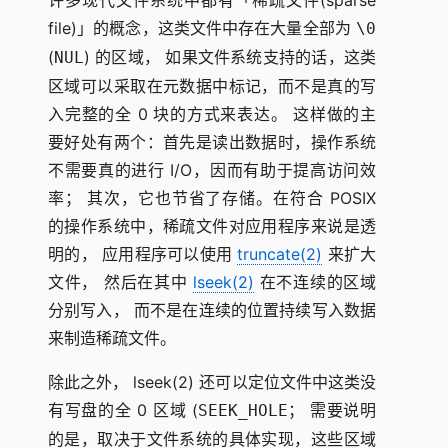
许多现代文件系统中都有「稀疏文件(sparse
file)」的概念，这类文件中存在大量全部为
\0
(
) 的区域， 如果文件系统支持的话，这类
NUL
区域可以采取在元数据中标记，而不是真的写
入完整的全 0 块的方式来表达。 这样做的主
要好处有两个：首先是读出数据时，操作系统
不需要真的进行 I/O，因而有助于提高访问效
率； 其次，它也节省了存储。在符合 POSIX
的操作系统中，稀疏文件对应用程序来说是透
明的， 应用程序可以使用
truncate(2)
来扩大
文件， 然后在其中
lseek(2)
在不连续的区域
分别写入， 而不是在连续的位置持续写入数据
来制造稀疏文件。
除此之外， lseek(2) 还可以定位文件中这类没
有写盘的全 0 区域 (
； 需要说明
SEEK_HOLE
的是，取决于文件系统的具体实现，这些区域