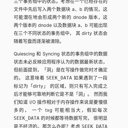
三个事务组中的状态。考虑在一个已经存在的
文件中先后写入两个数据块 a、b 的情况，这
可能潜在地会形成两个新的 dnode 版本，这
两个版本的 dnode 以及数据块 a、b 可能出现
在三个不同状态的事务组中， 其 dirty 状态会
随着写盘而逐渐被清除。
Quiescing 和 Syncing 状态的事务组中的数据
状态未必反映应用程序认为的数据最新状态，
但前面提到，「洞」是在写操作做完时才确定
的。 这意味着
如果遇到了一段
SEEK_DATA
标记为「dirty」 的区域，则只有写入完成之
后才能够可靠地判断它是不是「洞」。 然而我
们知道 I/O 操作相对于内存操作来说是要慢很
多的， 一个 txg 可能相当大，假如每次
的时候都等待数据写完， 很明显
SEEK_DATA
是不经济的。那怎么办呢？考虑
SEEK_DATA