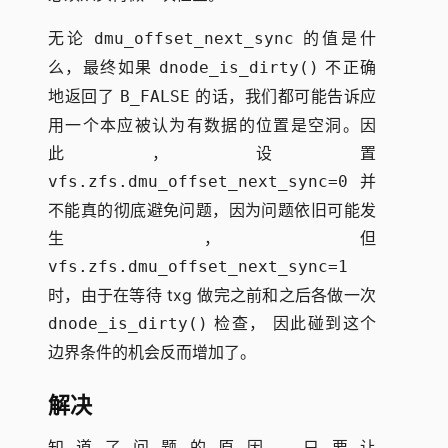
无论
的值是什
dmu_offset_next_sync
么，最终如果
不正确
dnode_is_dirty()
地返回了
的话，我们都可能告诉应
B_FALSE
用一个本应被认为有数据的位置是空洞。因
此，设置
并
vfs.zfs.dmu_offset_next_sync=0
不能真的彻底避免问题，因为问题依旧可能发
生，但
vfs.zfs.dmu_offset_next_sync=1
时，由于在等待 txg 做完之前和之后各做一次
检查， 因此碰到这个
dnode_is_dirty()
边界条件的机会反而增加了。
解决
知道了问题的原因，只要让