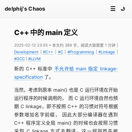
☰
delphij's Chaos
🌙
C++ 中的 main 定义
2025-02-12 23:55
• 本文约 389 字，阅读大致需要 1 分钟
|
Development
|
#C++
|
#C
|
#Programming
|
#Linkage
|
#GCC
|
#LLVM
新的 C++ 标准中
不允许给 main 指定 linkage-
specification
了。
当然，考虑到原本 main() 也是 C 运行环境在开始
运行程序的时候调用的， 而 C 运行环境自然也预
期 C linkage，即不按照 C++ 的习惯对符号根据
参数增加名字前缀， 因此大部分编译器在遇到
C++ 程序定义全局 main() 的时候也会按照习惯
采取 C linkage 方式去翻译。这一规则首先被