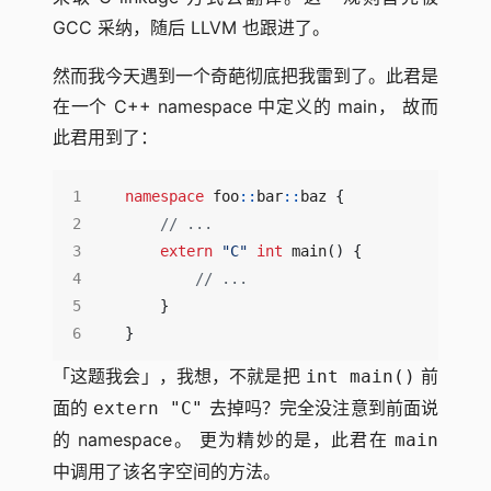
GCC 采纳，随后 LLVM 也跟进了。
然而我今天遇到一个奇葩彻底把我雷到了。此君是
在一个 C++ namespace 中定义的 main， 故而
此君用到了：
namespace
foo
::
bar
::
baz
{
extern
"C"
int
main
()
{
}
}
「这题我会」，我想，不就是把
前
int main()
面的
去掉吗？完全没注意到前面说
extern "C"
的 namespace。 更为精妙的是，此君在
main
中调用了该名字空间的方法。