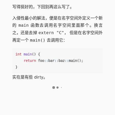
写得挺好的，下回别再这么写了。
入侵性最小的解法，便是在名字空间外定义一个新
的
函数去调用名字空间里面那个。换言
main
之，还是去掉
， 但是在名字空间外
extern "C"
再定一个
去调用它：
main()
int
main
()
{
return
foo
::
bar
::
baz
::
main
();
}
实在是有些 dirty。