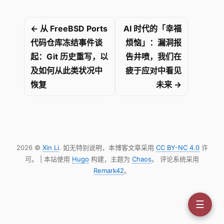
← 从 FreeBSD Ports
AI 时代的「幸福
代码仓库冻结事件谈
烦恼」：漏洞报
起：Git 历史重写，以
告井喷，我们在
及如何从此类状况中
疲于应对中看见
恢复
未来 →
2026 ©
Xin Li
. 如无特别说明，本博客文章采用
CC BY-NC 4.0
许
可。 | 本站使用
Hugo
构建，主题为
Chaos
。 评论系统采用
Remark42
。
☰