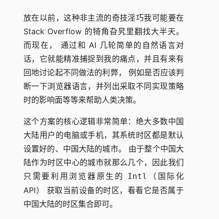
放在以前，这种非主流的奇技淫巧我可能要在
Stack Overflow 的犄角旮旯里翻找大半天。
而现在， 通过和 AI 几轮简单的自然语言对
话，它就能精准捕捉到我的痛点，并且有来有
回地讨论起不同做法的利弊， 例如是否应该判
断一下浏览器语言，并列出采取不同实现策略
时的影响面等等来帮助人类决策。
这个方案的核心逻辑非常简单：绝大多数中国
大陆用户的电脑或手机，其系统时区都是默认
设置好的、中国大陆的城市。 由于整个中国大
陆作为时区中心的城市就那么几个，因此我们
只需要利用浏览器原生的
（国际化
Intl
API） 获取当前设备的时区，看看它是否属于
中国大陆的时区集合即可。