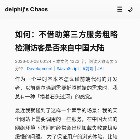
☰
delphij's Chaos
🌙
如何：不借助第三方服务粗略
检测访客是否来自中国大陆
2026-06-08 00:24
• 本文约 1222 字，阅读大致需要 3
分钟
|
Development
|
#JavaScript
|
#前端
|
#AI
作为一个平时基本不怎么碰前端代码的开发
者，以前偶尔遇到需要折腾前端的需求时，我
总有一种「摸着石头过河」的感觉。
最近我就碰到了这样一个棘手的场景：我的某
个网站上需要调用的一些服务，在中国大陆的
网络环境下访问时经常会出现加载失败或极度
缓慢的问题。 为了保证用户的浏览体验，比较