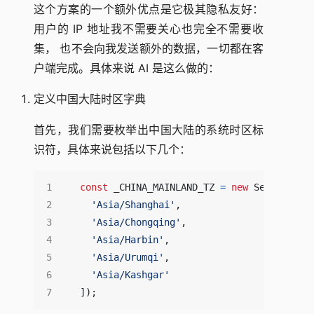
这个方案的一个额外优点是它极其隐私友好：
用户的 IP 地址我不需要关心也完全不需要收
集， 也不会向我发送额外的数据，一切都在客
户端完成。具体来说 AI 是这么做的：
定义中国大陆时区字典
首先，我们需要枚举出中国大陆的系统时区标
识符，具体来说包括以下几个：
const
_CHINA_MAINLAND_TZ
=
new
Set
([
'Asia/Shanghai'
,
'Asia/Chongqing'
,
'Asia/Harbin'
,
'Asia/Urumqi'
,
'Asia/Kashgar'
]);