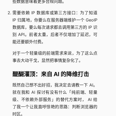
些数据意味着更多合规问题。
需要依赖 IP 数据库或第三方接口：为了知道
IP 归属地，你要么在服务器端维护一个 GeoIP
数据库，要么每次请求都去调用第三方的 IP 识
别 API。前者太重，后者不仅增加了延迟，可
能还要额外付费。
对于一个轻量级的前端需求来说，为了这么点
事去大动干戈，显然把事情复杂化了。
醍醐灌顶：来自 AI 的降维打击
既然自己想不出好招，我决定去请教一下 AI。
就在我和 AI 探讨有没有什么「纯前端、轻量
级、不依赖外部服务」的替代方案时， AI 给
了我一个让我直呼惊艳的思路：判断浏览器的
时区。