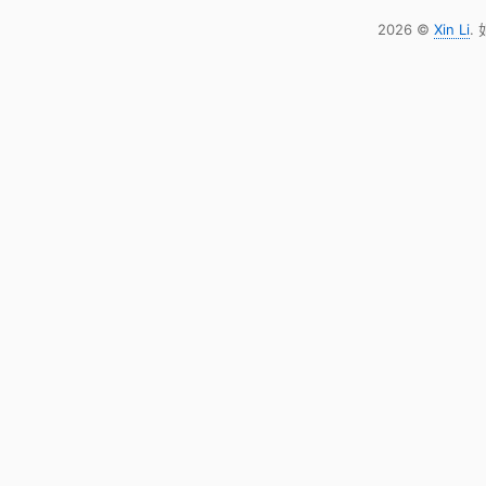
2026 ©
Xin Li
.