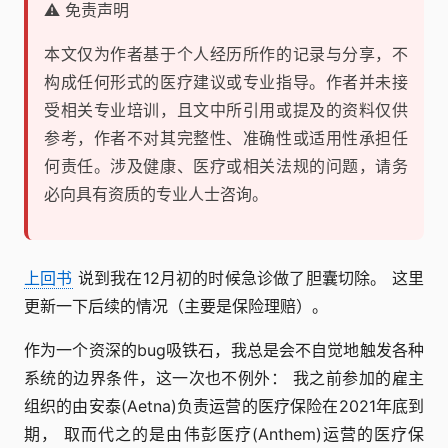
⚠️ 免责声明
本文仅为作者基于个人经历所作的记录与分享，不
构成任何形式的医疗建议或专业指导。作者并未接
受相关专业培训，且文中所引用或提及的资料仅供
参考，作者不对其完整性、准确性或适用性承担任
何责任。涉及健康、医疗或相关法规的问题，请务
必向具有资质的专业人士咨询。
上回书
说到我在12月初的时候急诊做了胆囊切除。 这里
更新一下后续的情况（主要是保险理赔）。
作为一个资深的bug吸铁石，我总是会不自觉地触发各种
系统的边界条件，这一次也不例外： 我之前参加的雇主
组织的由安泰(Aetna)负责运营的医疗保险在2021年底到
期， 取而代之的是由伟彭医疗(Anthem)运营的医疗保