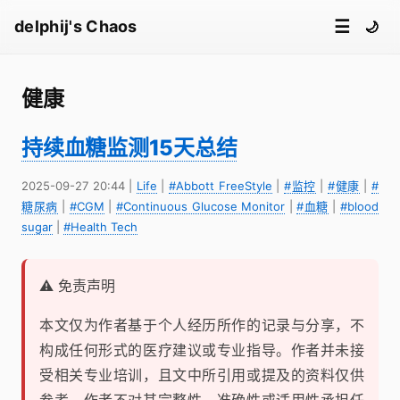
☰
delphij's Chaos
🌙
健康
持续血糖监测15天总结
2025-09-27 20:44
|
Life
|
#Abbott FreeStyle
|
#监控
|
#健康
|
#
糖尿病
|
#CGM
|
#Continuous Glucose Monitor
|
#血糖
|
#blood
sugar
|
#Health Tech
⚠️ 免责声明
本文仅为作者基于个人经历所作的记录与分享，不
构成任何形式的医疗建议或专业指导。作者并未接
受相关专业培训，且文中所引用或提及的资料仅供