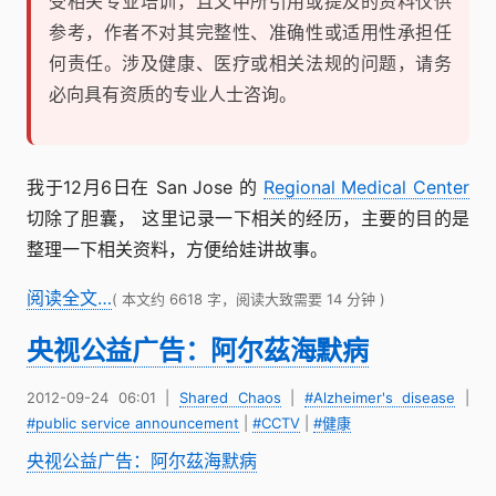
受相关专业培训，且文中所引用或提及的资料仅供
参考，作者不对其完整性、准确性或适用性承担任
何责任。涉及健康、医疗或相关法规的问题，请务
必向具有资质的专业人士咨询。
我于12月6日在 San Jose 的
Regional Medical Center
切除了胆囊， 这里记录一下相关的经历，主要的目的是
整理一下相关资料，方便给娃讲故事。
阅读全文…
( 本文约 6618 字，阅读大致需要 14 分钟 )
央视公益广告：阿尔茲海默病
2012-09-24 06:01
|
Shared Chaos
|
#Alzheimer's disease
|
#public service announcement
|
#CCTV
|
#健康
央视公益广告：阿尔茲海默病