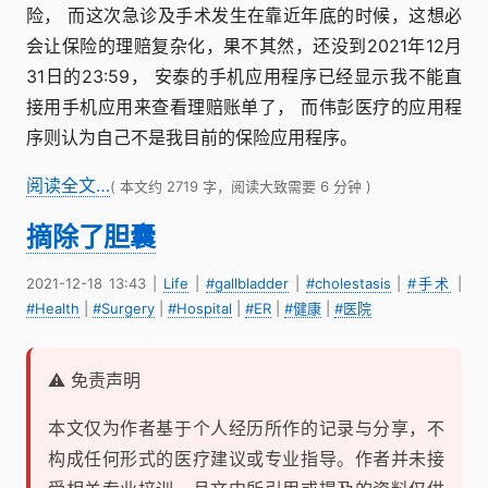
险， 而这次急诊及手术发生在靠近年底的时候，这想必
会让保险的理赔复杂化，果不其然，还没到2021年12月
31日的23:59， 安泰的手机应用程序已经显示我不能直
接用手机应用来查看理赔账单了， 而伟彭医疗的应用程
序则认为自己不是我目前的保险应用程序。
阅读全文…
( 本文约 2719 字，阅读大致需要 6 分钟 )
摘除了胆囊
2021-12-18 13:43
|
Life
|
#gallbladder
|
#cholestasis
|
#手术
|
#Health
|
#Surgery
|
#Hospital
|
#ER
|
#健康
|
#医院
⚠️ 免责声明
本文仅为作者基于个人经历所作的记录与分享，不
构成任何形式的医疗建议或专业指导。作者并未接