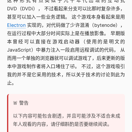
这种形式有点类似于九十年代出现的互动式
DVD（DVDi）， 不过看起来分支可以比那时复杂许多，
甚至可以加入一些业务逻辑。 这个游戏本身看起来是用
Electron
实现的，对代码做了少许混淆（bytenode），
在运行过程中大部分时间实际上是在播放影像。 早期版
本曾经可以直接在游戏启动器（使用的是明文的
JavaScript）中暴力注入一段启用远程调试的代码， 从
而用一个单独的浏览器就可以调试游戏了，后来更新的版
本中游戏制作者将入口堵住了🤣。 不过，这个游戏吸引
我的并不是它采用的技术，所以关于技术的讨论到此为
止。
🚨 警告
以下内容可能包含剧透，并且可能涉及不适合未成
年人观看的内容，请仔细斟酌是否要继续阅读。