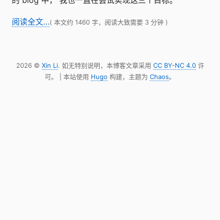
的 blog 中， 我也一直在尝试实现这三个目标。
阅读全文…
( 本文约 1460 字，阅读大致需要 3 分钟 )
2026 ©
Xin Li
. 如无特别说明，本博客文章采用
CC BY-NC 4.0
许
可。 | 本站使用
Hugo
构建，主题为
Chaos
。