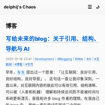
☰
delphij's Chaos
🌙
博客
写给未来的blog：关于引用、结构、
导航与 AI
2025-10-18 23:41
|
Development
|
#Blogging
|
#Web
|
#AI
|
#互
联网
|
#博客
|
#写作
早年，
车东
提出过一个愿景：「让互联网：良好引用，
良好结构，良好导航」， 这句话一直让我印象深刻。一
直以来，对互联网内容的彼此可以有效引用、结构清晰、
可以被（人类和机器） 理解和持续访问而不是被时间与
系统更新湮灭，是我和许多 blog 作者的理想。在我自己