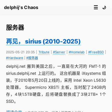
☰
delphij's Chaos
🌙
服务器
再见， sirius (2010-2025)
2025-05-21 20:35
|
Tribute
|
#Server
|
#Homelab
|
#FreeBSD
|
#Hardware
|
#服务器
delphij.net 搬到美国之后，一直是在大河的 FMT-1 的
sirius.delphij.net 上运行的。 这台机器是 iXsystems 组
装，于2010年5月20日上线的，采用 Intel Xeon L5630
处理器， Supermicro X8STi 主板，当时配了24GB内
存，4块1.5TB硬盘，后将硬盘替换成了3块2TB+ 1个
SSD。