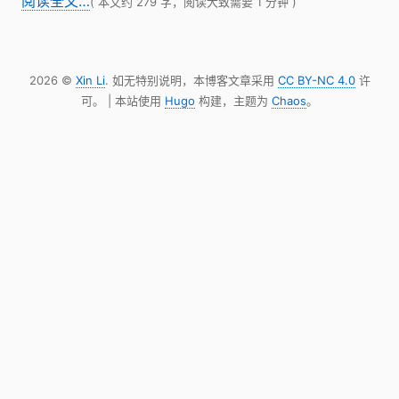
阅读全文…
( 本文约 279 字，阅读大致需要 1 分钟 )
2026 ©
Xin Li
. 如无特别说明，本博客文章采用
CC BY-NC 4.0
许
可。 | 本站使用
Hugo
构建，主题为
Chaos
。