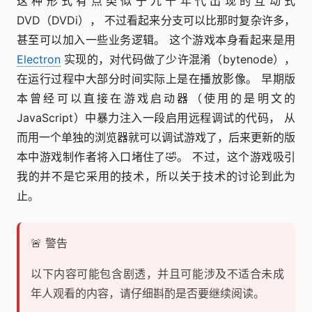
这种形式有点类似于九十年代出现的互动式
DVD（DVDi）， 不过看起来分支可以比那时复杂许多，
甚至可以加入一些业务逻辑。 这个游戏本身看起来是用
Electron
实现的，对代码做了少许混淆（bytenode），
在运行过程中大部分时间实际上是在播放影像。 早期版
本曾经可以直接在游戏启动器（使用的是明文的
JavaScript）中暴力注入一段启用远程调试的代码， 从
而用一个单独的浏览器就可以调试游戏了，后来更新的版
本中游戏制作者将入口堵住了🤣。 不过，这个游戏吸引
我的并不是它采用的技术，所以关于技术的讨论到此为
止。
🚨 警告
以下内容可能包含剧透，并且可能涉及不适合未成
年人观看的内容，请仔细斟酌是否要继续阅读。