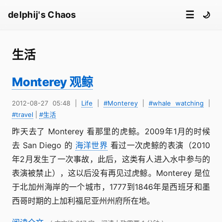
☰
delphij's Chaos
🌙
生活
Monterey 观鲸
2012-08-27 05:48
|
Life
|
#Monterey
|
#whale watching
|
#travel
|
#生活
昨天去了 Monterey 看那里的虎鲸。2009年1月的时候
去 San Diego 的
海洋世界
看过一次虎鲸的表演（2010
年2月发生了一次事故，此后，这类有人进入水中参与的
表演被禁止），这以后没有再见过虎鲸。Monterey 是位
于北加州海岸的一个城市，1777到1846年是西班牙和墨
西哥时期的上加利福尼亚州州府所在地。