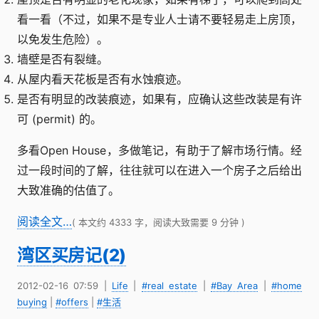
看一看（不过，如果不是专业人士请不要轻易走上房顶，
以免发生危险）。
墙壁是否有裂缝。
从屋内看天花板是否有水蚀痕迹。
是否有明显的改装痕迹，如果有，应确认这些改装是有许
可 (permit) 的。
多看Open House，多做笔记，有助于了解市场行情。经
过一段时间的了解，往往就可以在进入一个房子之后给出
大致准确的估值了。
阅读全文…
( 本文约 4333 字，阅读大致需要 9 分钟 )
湾区买房记(2)
2012-02-16 07:59
|
Life
|
#real estate
|
#Bay Area
|
#home
buying
|
#offers
|
#生活