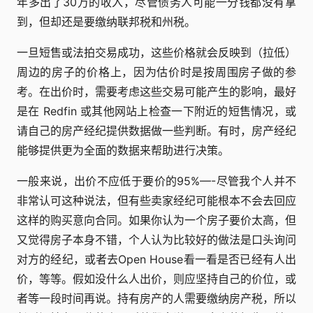
年多出了30万的收入，尽管债务人可能一分钱都没有拿
到，但却还是要缴纳联邦税和州税。
一旦短售或法拍交易成功，这些价格就会反映到（拉低）
周边的房子的价格上，因为估价时是按周围房子做的参
考。在出价时，需要考虑这些交易可能产生的影响，最好
是在 Redfin 或其他网站上检查一下附近的短售情况，或
请自己的房产经纪提供数据做一些判断。有时，房产经纪
能够提供更为全面的数据来帮助进行决策。
一般来说，出价不应低于要价的95%—-尽管我个人并不
非常认可这种说法，但有些卖家经纪可能根本不会去回应
这样的购买意向合同。如果你认为一个房子要价太高，但
又觉得房子本身不错，个人认为比较好的做法是口头询问
对方的经纪，或者去Open House看一看是否已经有人出
价，等等。假如没什么人出价，则应坚持自己的价位，或
者等一段时间再说。持有房产的人需要缴纳房产税，所以