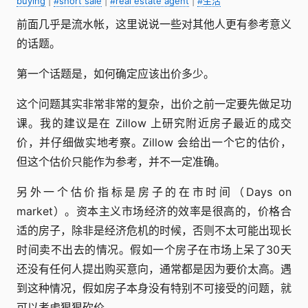
buying
|
#short sale
|
#real estate agent
|
#生活
前面几乎是流水帐，这里说说一些对其他人更有参考意义
的话题。
第一个话题是，如何确定应该出价多少。
这个问题其实非常非常的复杂，出价之前一定要先做足功
课。我的建议是在 Zillow 上研究附近房子最近的成交
价，并仔细做实地考察。Zillow 会给出一个它的估价，
但这个估价只能作为参考，并不一定准确。
另外一个估价指标是房子的在市时间（Days on
market）。资本主义市场经济的效率是很高的，价格合
适的房子，除非是经济危机的时候，否则不太可能出现长
时间卖不出去的情况。假如一个房子在市场上呆了30天
还没有任何人提出购买意向，通常都是因为要价太高。遇
到这种情况，假如房子本身没有特别不可接受的问题，就
可以考虑狠狠砍价。