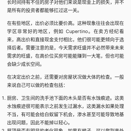
长时间持有不住的房子对他们来说是现金上的损失，并不
是所有的投资者都能够扛过这一关。
在有些地区，出价必须比要价高。这种现象往往会出现在
学区非常好的地区，例如 Cupertino。在卖方经纪看
来，高出价和直接现金支付相比，他们很可能更倾向于选
择后者。需要注意的是，今天需求旺盛并不必然带来未来
需求的旺盛，在高价位买房可能能赚到一大笔，但也可能
会缺少成长空间。
在决定出价之前，还需要对房屋状况做大体的检查。一般
来说自己可以做的检查包括：
厨房、卫生间的洗手池下面的木头是否有水蚀痕迹。这类
水蚀痕迹很可能表示之前发生过漏水，这类漏水如果处理
不当，有可能会给白蚁留下机会，渗水甚至可能导致地基
出现问题，因此不能掉以轻心。
屋顶是否有明显的老化现象，如果有梯子，可以爬到高处