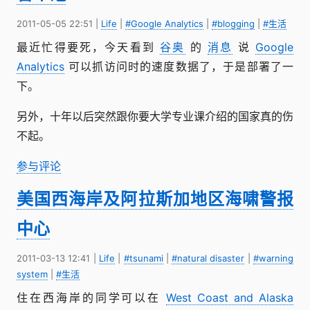
2011-05-05 22:51
|
Life
|
#Google Analytics
|
#blogging
|
#生活
最近忙得要死，今天看到
谷奥
的
消息
说
Google
Analytics
可以抓访问时的速度数据了，于是部署了一
下。
另外，十年以后突然跟你要大学专业课介绍的国家真的伤
不起。
参与评论
美国西海岸及阿拉斯加地区海啸警报
中心
2011-03-13 12:41
|
Life
|
#tsunami
|
#natural disaster
|
#warning
system
|
#生活
住在西海岸的同学可以在
West Coast and Alaska