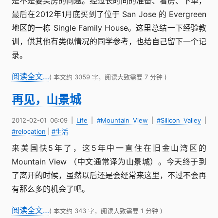
是不是要买房的问题。经过长时间的准备、看房、下单，
最后在2012年1月底买到了位于 San Jose 的 Evergreen
地区的一栋 Single Family House。这里总结一下经验教
训，供其他有类似情况的同学参考，也给自己留下一个记
录。
阅读全文…
( 本文约 3059 字，阅读大致需要 7 分钟 )
再见，山景城
2012-02-01 06:09
|
Life
|
#Mountain View
|
#Silicon Valley
|
#relocation
|
#生活
来美国快5年了，这5年中一直住在旧金山湾区的
Mountain View （中文通常译为山景城）。今天终于到
了离开的时候，虽然以后还是会经常来这里，不过不会再
有那么多的机会了吧。
阅读全文…
( 本文约 343 字，阅读大致需要 1 分钟 )