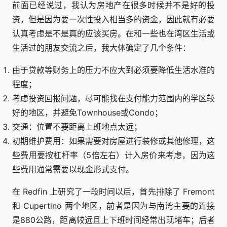
前面已经说过，我认为房地产在很多时候并不是好的投
资，但是因为要一次性投入相当多的资金，因此就有必要
认真考虑是不是真的应该买房。在和一些也在湾区生活或
生活过的朋友交流之后，我大体确定了几个条件：
由于贷款等财务上的压力不应大到必须要降低生活水准的
程度；
考虑投资回报问题，尽可能找在支付能力范围内的学区较
好的地区，并避免Townhouse或Condo；
交通：位置不要距离上班地点太远；
初期维护费用：如果需要对房屋进行装修或其他修理，这
些费用要按杠杆率（5倍左右）计入房价来考虑，因为这
些费用通常需要以现金形式支付。
在 Redfin 上研究了一段时间以后，首先排除了 Fremont
和 Cupertino 两个地区，前者是因为与南湾主要的连接
是880公路，距离较远且上下班时间经常出现堵车；后者