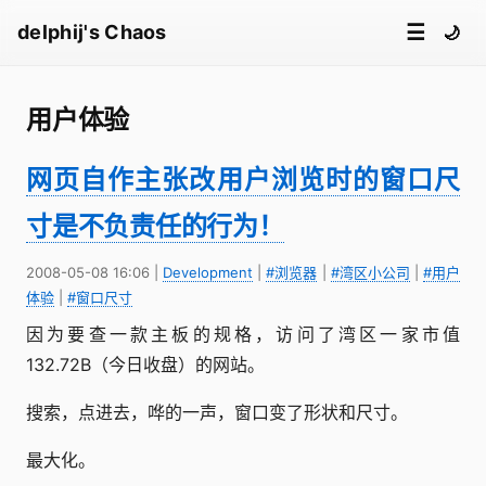
☰
delphij's Chaos
🌙
用户体验
网页自作主张改用户浏览时的窗口尺
寸是不负责任的行为！
2008-05-08 16:06
|
Development
|
#浏览器
|
#湾区小公司
|
#用户
体验
|
#窗口尺寸
因为要查一款主板的规格，访问了湾区一家市值
132.72B（今日收盘）的网站。
搜索，点进去，哗的一声，窗口变了形状和尺寸。
最大化。