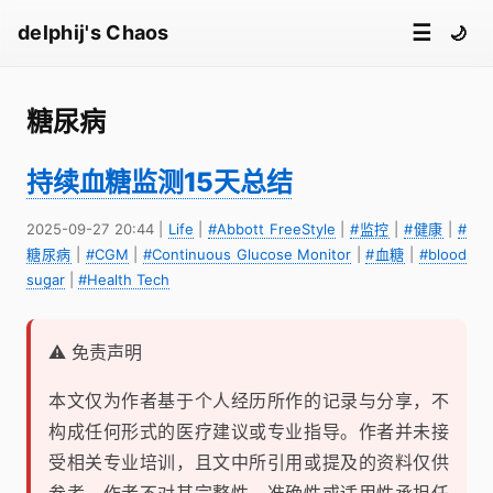
☰
delphij's Chaos
🌙
糖尿病
持续血糖监测15天总结
2025-09-27 20:44
|
Life
|
#Abbott FreeStyle
|
#监控
|
#健康
|
#
糖尿病
|
#CGM
|
#Continuous Glucose Monitor
|
#血糖
|
#blood
sugar
|
#Health Tech
⚠️ 免责声明
本文仅为作者基于个人经历所作的记录与分享，不
构成任何形式的医疗建议或专业指导。作者并未接
受相关专业培训，且文中所引用或提及的资料仅供