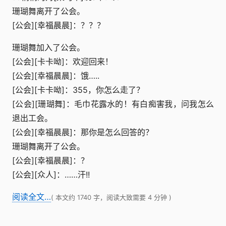
珊瑚舞离开了公会。
[公会][幸福晨晨]：？？？
珊瑚舞加入了公会。
[公会][卡卡呦]：欢迎回来！
[公会][幸福晨晨]：饿…..
[公会][卡卡呦]：355，你怎么走了？
[公会][珊瑚舞]：毛巾花露水的！有白痴害我，问我怎么
退出工会。
[公会][幸福晨晨]：那你是怎么回答的？
珊瑚舞离开了公会。
[公会][幸福晨晨]：？
[公会][众人]：……汗!!
阅读全文…
( 本文约 1740 字，阅读大致需要 4 分钟 )