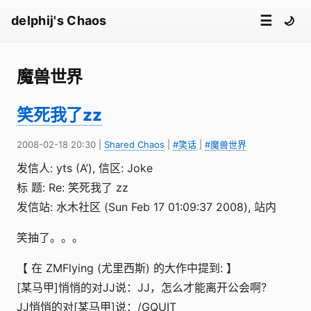
☰
delphij's Chaos
🌙
魔兽世界
笑死我了zz
2008-02-18 20:30
|
Shared Chaos
|
#笑话
|
#魔兽世界
发信人: yts (A’), 信区: Joke
标 题: Re: 笑死我了 zz
发信站: 水木社区 (Sun Feb 17 01:09:37 2008), 站内
笑抽了。。。
【 在 ZMFlying (尤里西斯) 的大作中提到: 】
[某马甲]悄悄的对JJ说：JJ，怎么才能离开公会啊？
JJ悄悄的对[某马甲]说：/GQUIT