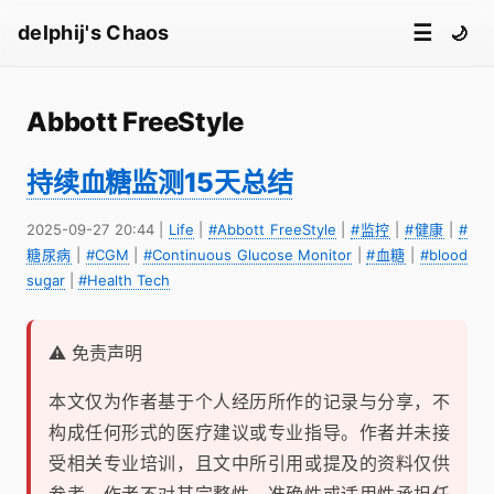
☰
delphij's Chaos
🌙
Abbott FreeStyle
持续血糖监测15天总结
2025-09-27 20:44
|
Life
|
#Abbott FreeStyle
|
#监控
|
#健康
|
#
糖尿病
|
#CGM
|
#Continuous Glucose Monitor
|
#血糖
|
#blood
sugar
|
#Health Tech
⚠️ 免责声明
本文仅为作者基于个人经历所作的记录与分享，不
构成任何形式的医疗建议或专业指导。作者并未接
受相关专业培训，且文中所引用或提及的资料仅供