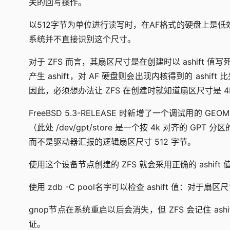
关的回写操作。
以512字节为单位进行读写时，在AF格式的硬盘上是低效的。Fr
系统并不直接识别这个尺寸。
对于 ZFS 而言，其扇区尺寸是在创建时以 ashift 值
产生 ashift，对 AF 硬盘则会出现内核得到的 ashif
因此，必须想办法让 ZFS 在创建时就知道扇区尺寸是 4K
FreeBSD 5.3-RELEASE 时新增了一个调试用的 GEOM 
（此处 /dev/gpt/store 是一个按 4k 对齐的 GPT
而不是驱动器汇报的逻辑扇区尺寸 512 字节。
使用这个设备节点创建的 ZFS 就会采用正确的 ashift 
使用 zdb -C pool名字可以检查 ashift 值：对于扇区尺寸
gnop节点在系统重启以后会消失，但 ZFS 会记住 ashift，因此
证。