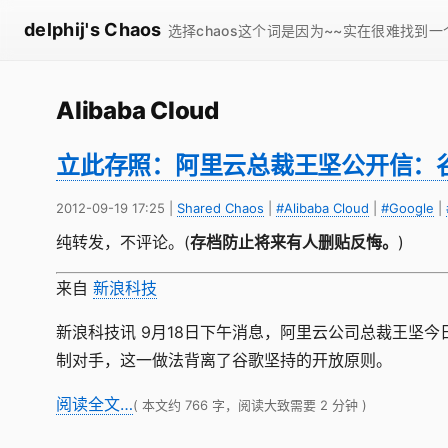
delphij's Chaos
选择chaos这个词是因为~~实在很难找到
Alibaba Cloud
立此存照：阿里云总裁王坚公开信：
2012-09-19 17:25
|
Shared Chaos
|
#Alibaba Cloud
|
#Google
|
纯转发，不评论。(
存档防止将来有人删贴反悔。
)
来自
新浪科技
新浪科技讯 9月18日下午消息，阿里云公司总裁王坚
制对手，这一做法背离了谷歌坚持的开放原则。
阅读全文…
( 本文约 766 字，阅读大致需要 2 分钟 )