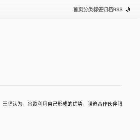
首页
分类
标签
归档
RSS
🌙
法。王坚认为，谷歌利用自己形成的优势，强迫合作伙伴限