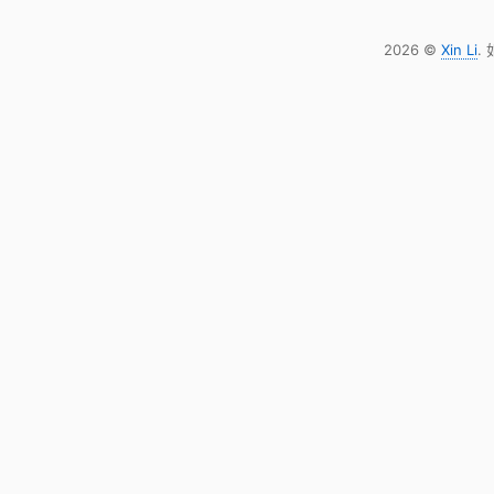
2026 ©
Xin Li
.