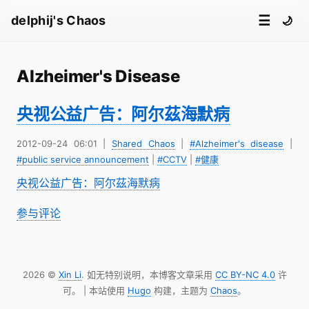
☰
delphij's Chaos
🌙
Alzheimer's Disease
央视公益广告：阿尔茲海默病
2012-09-24 06:01
|
Shared Chaos
|
#Alzheimer's disease
|
#public service announcement
|
#CCTV
|
#健康
央视公益广告：阿尔茲海默病
参与评论
2026 ©
Xin Li
. 如无特别说明，本博客文章采用
CC BY-NC 4.0
许
可。 | 本站使用
Hugo
构建，主题为
Chaos
。