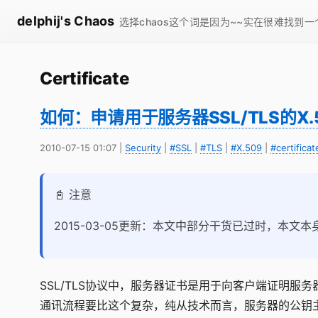
delphij's Chaos
选择chaos这个词是因为~~实在很难找到
Certificate
如何：申请用于服务器SSL/TLS的X.
2010-07-15 01:07
|
Security
|
#SSL
|
#TLS
|
#X.509
|
#certificat
📓 注意
2015-03-05更新：本文中部分干货已过时，本文
SSL/TLS协议中，服务器证书是用于向客户端证明
通讯流程要比这个复杂，纯从技术而言，服务器的公钥