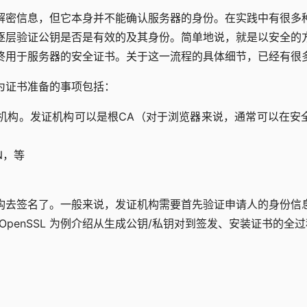
解密信息，但它本身并不能确认服务器的身份。在实践中有很多
链来逐层验证公钥是否是有效的及其身份。简单地说，就是以安全
终用于服务器的安全证书。关于这一流程的具体细节，已经有很
要为证书准备的事项包括：
机构。发证机构可以是根CA（对于浏览器来说，通常可以在安全
N，等
构去签名了。一般来说，发证机构需要首先验证申请人的身份信
、OpenSSL 为例介绍从生成公钥/私钥对到签发、安装证书的全