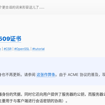
一个更合适的词来形容这儿了……
509证书
e
|
#CSR
|
#OpenSSL
|
#tutorial
本身也不再更新。请参阅
这张作弊条
。由于 ACME 协议的普及
服务器身份的凭据，同时它还向用户提供了服务器的公钥，而服务
主要用于与客户端进行会话密钥的协商）。