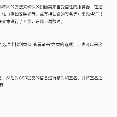
种不同的方法来确保公钥确实来自受信任的服务器，在通
的方法（例如安装光盘，或互相认证的签名等）事先将证书
多文章进行了介绍，在此不再赘述。
选项中找到类似"查看证书"之类的选项），也可以是这
息，然后对CSR提交的信息进行核对和签名，并将签名之
过程。