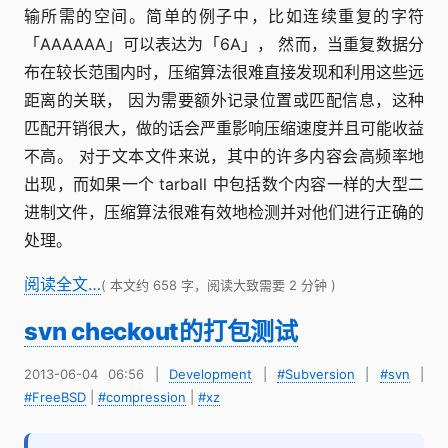
输所需的空间。简单的例子中，比如连续重复的字符
「AAAAAA」可以表达为「6A」， 然而，当重复数据分
布在较长范围内时，压缩算法很难直接发现和利用这些远
距离的关联， 因为需要额外记录位置或匹配信息，这种
匹配开销很大，做的话会严重影响压缩速度并且可能收益
不高。 对于文本文件来说，其中的许多内容会高频率地
出现，而如果一个 tarball 中包括数个内容一样的大型二
进制文件，压缩算法很难有效地检测并对他们进行正确的
处理。
阅读全文…
( 本文约 658 字，阅读大致需要 2 分钟 )
svn checkout的打包测试
2013-06-04 06:56
|
Development
|
#Subversion
|
#svn
|
#FreeBSD
|
#compression
|
#xz