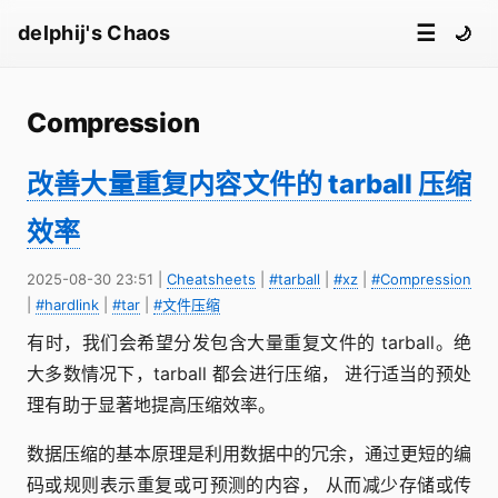
☰
delphij's Chaos
🌙
Compression
改善大量重复内容文件的 tarball 压缩
效率
2025-08-30 23:51
|
Cheatsheets
|
#tarball
|
#xz
|
#Compression
|
#hardlink
|
#tar
|
#文件压缩
有时，我们会希望分发包含大量重复文件的 tarball。绝
大多数情况下，tarball 都会进行压缩， 进行适当的预处
理有助于显著地提高压缩效率。
数据压缩的基本原理是利用数据中的冗余，通过更短的编
码或规则表示重复或可预测的内容， 从而减少存储或传