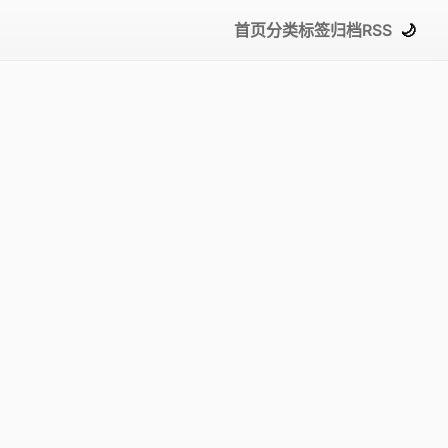
首页
分类
标签
归档
RSS
🌙