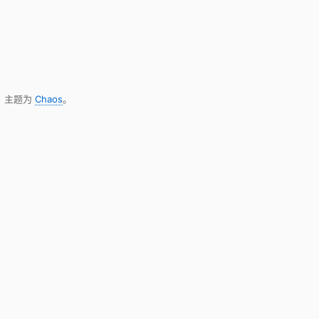
，主题为
Chaos
。