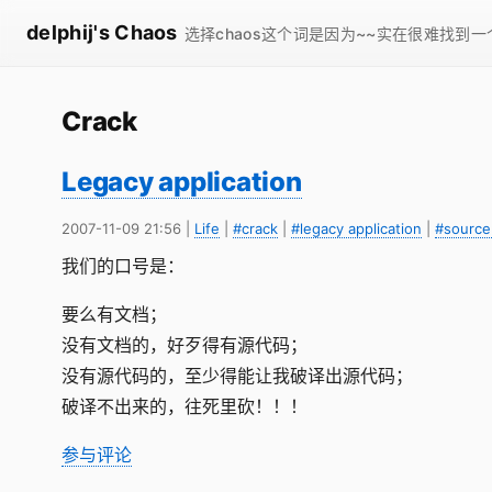
delphij's Chaos
选择chaos这个词是因为~~实在很难找到
Crack
Legacy application
2007-11-09 21:56
|
Life
|
#crack
|
#legacy application
|
#source
我们的口号是：
要么有文档；
没有文档的，好歹得有源代码；
没有源代码的，至少得能让我破译出源代码；
破译不出来的，往死里砍！！！
参与评论