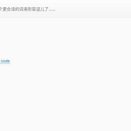
一个更合适的词来形容这儿了……
 code