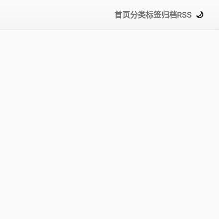
首页
分类
标签
归档
RSS
🌙