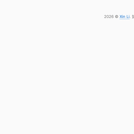
2026 ©
Xin Li
.