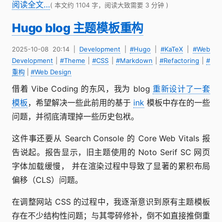
阅读全文…
( 本文约 1104 字，阅读大致需要 3 分钟 )
Hugo blog 主题模板重构
2025-10-08 20:14
|
Development
|
#Hugo
|
#KaTeX
|
#Web
Development
|
#Theme
|
#CSS
|
#Markdown
|
#Refactoring
|
#
重构
|
#Web Design
借着 Vibe Coding 的东风，我为 blog
重新设计了一套
模板
，希望解决一些此前用的基于
ink
模板中存在的一些
问题，并彻底清理掉一些历史包袱。
这件事还要从 Search Console 的 Core Web Vitals 报
告说起。报告显示，旧主题使用的 Noto Serif SC 网页
字体加载缓慢， 并在渲染过程中导致了显著的累积布局
偏移（CLS）问题。
在调整网站 CSS 的过程中，我逐渐意识到原有主题模板
存在不少结构性问题；与其零碎修补，倒不如直接推倒重