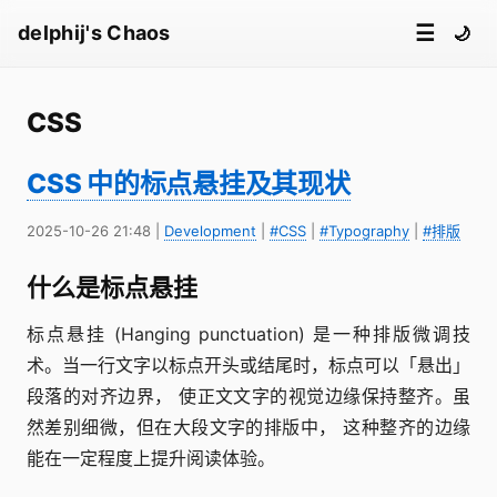
☰
delphij's Chaos
🌙
CSS
CSS 中的标点悬挂及其现状
2025-10-26 21:48
|
Development
|
#CSS
|
#Typography
|
#排版
什么是标点悬挂
标点悬挂 (Hanging punctuation) 是一种排版微调技
术。当一行文字以标点开头或结尾时，标点可以「悬出」
段落的对齐边界， 使正文文字的视觉边缘保持整齐。虽
然差别细微，但在大段文字的排版中， 这种整齐的边缘
能在一定程度上提升阅读体验。