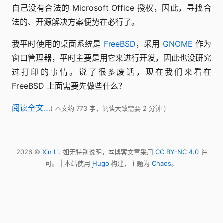
自己没有合法的 Microsoft Office 授权，因此，寻找合
法的、开源解决方案便势在必行了。
我平时使用的桌面系统是
FreeBSD
，采用
GNOME
作为
窗口管理器，平时主要是用它来进行开发，因此也没研究
过打印的事情。说了很多废话，现在我们来看在
FreeBSD 上面需要先做些什么？
阅读全文…
( 本文约 773 字，阅读大致需要 2 分钟 )
2026 ©
Xin Li
. 如无特别说明，本博客文章采用
CC BY-NC 4.0
许
可。 | 本站使用
Hugo
构建，主题为
Chaos
。