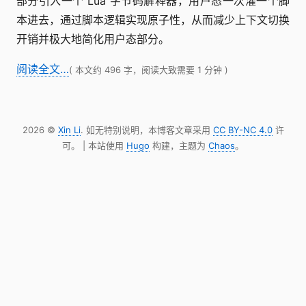
部分引入一个 Lua 字节码解释器，用户态一次灌一个脚
本进去，通过脚本逻辑实现原子性，从而减少上下文切换
开销并极大地简化用户态部分。
阅读全文…
( 本文约 496 字，阅读大致需要 1 分钟 )
2026 ©
Xin Li
. 如无特别说明，本博客文章采用
CC BY-NC 4.0
许
可。 | 本站使用
Hugo
构建，主题为
Chaos
。