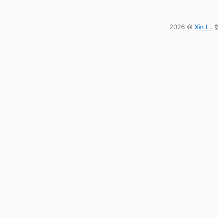
2026 ©
Xin Li
.