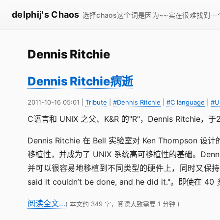
delphij's Chaos
选择chaos这个词是因为~~实在很难找到
Dennis Ritchie
Dennis Ritchie病逝
2011-10-16 05:01
|
Tribute
|
#Dennis Ritchie
|
#C language
|
#U
C语言和 UNIX 之父、K&R 的"R"，Dennis Ritchie
Dennis Ritchie 在 Bell 实验室对 Ken 
移植性，并成为了 UNIX 系统高可移植性的基础。Den
并可以很容易地移植到不同类型的硬件上，同时又保持与为不同的硬
said it couldn’t be done, and he d
阅读全文…
( 本文约 349 字，阅读大致需要 1 分钟 )