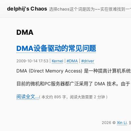
delphij's Chaos
选择chaos这个词是因为~~实在很难找到
DMA
DMA设备驱动的常见问题
2009-10-14 17:53
|
Kernel
|
#DMA
|
#driver
DMA (Direct Memory Access) 是一
目前的微机和PC服务器都广泛采用了 DMA 技术。由
阅读全文…
( 本文约 895 字，阅读大致需要 2 分钟 )
2026 ©
Xin Li
.