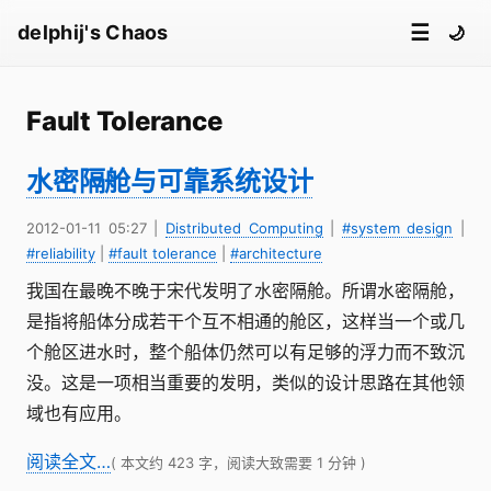
☰
delphij's Chaos
🌙
Fault Tolerance
水密隔舱与可靠系统设计
2012-01-11 05:27
|
Distributed Computing
|
#system design
|
#reliability
|
#fault tolerance
|
#architecture
我国在最晚不晚于宋代发明了水密隔舱。所谓水密隔舱，
是指将船体分成若干个互不相通的舱区，这样当一个或几
个舱区进水时，整个船体仍然可以有足够的浮力而不致沉
没。这是一项相当重要的发明，类似的设计思路在其他领
域也有应用。
阅读全文…
( 本文约 423 字，阅读大致需要 1 分钟 )