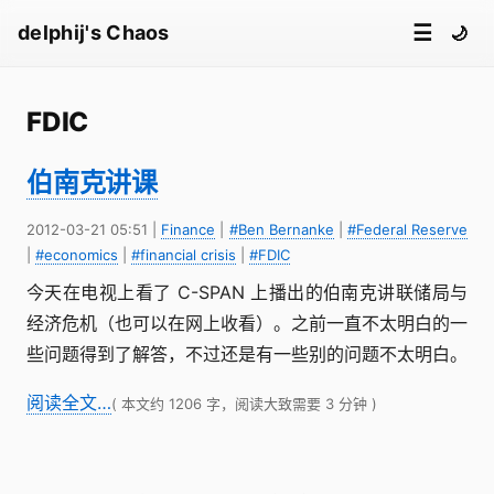
☰
delphij's Chaos
🌙
FDIC
伯南克讲课
2012-03-21 05:51
|
Finance
|
#Ben Bernanke
|
#Federal Reserve
|
#economics
|
#financial crisis
|
#FDIC
今天在电视上看了 C-SPAN 上播出的伯南克讲联储局与
经济危机（也可以在网上收看）。之前一直不太明白的一
些问题得到了解答，不过还是有一些别的问题不太明白。
阅读全文…
( 本文约 1206 字，阅读大致需要 3 分钟 )