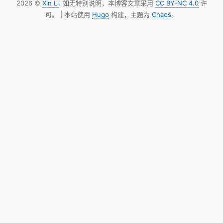
2026 ©
Xin Li
. 如无特别说明，本博客文章采用
CC BY-NC 4.0
许
可。 | 本站使用
Hugo
构建，主题为
Chaos
。