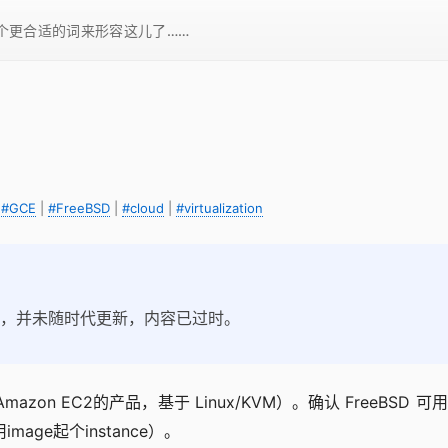
一个更合适的词来形容这儿了……
|
#GCE
|
#FreeBSD
|
#cloud
|
#virtualization
ne 行为，并未随时代更新，内容已过时。
mazon EC2的产品，基于 Linux/KVM）。确认 FreeBSD 
mage起个instance）。