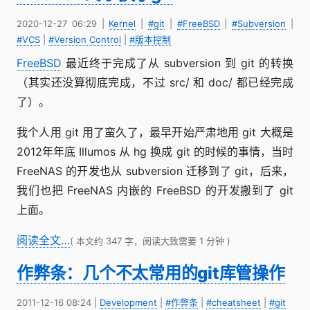
2020-12-27 06:29
|
Kernel
|
#git
|
#FreeBSD
|
#Subversion
|
#VCS
|
#Version Control
|
#版本控制
FreeBSD
最近终于完成了从 subversion 到 git 的转换
（其实还没算彻底完成，不过 src/ 和 doc/ 都已经完成
了）。
我个人用 git 用了蛮久了，最早开始严肃地用 git 大概是
2012年年底 Illumos 从 hg 换成 git 的时候的事情，当时
FreeNAS 的开发也从 subversion 迁移到了 git，后来，
我们也把 FreeNAS 内嵌的 FreeBSD 的开发搬到了 git
上面。
阅读全文…
( 本文约 347 字，阅读大致需要 1 分钟 )
作弊条：几个不太常用的git库管操作
2011-12-16 08:24
|
Development
|
#作弊条
|
#cheatsheet
|
#git