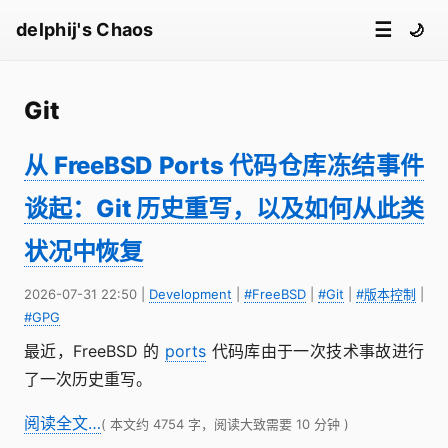
☰
delphij's Chaos
🌙
Git
从 FreeBSD Ports 代码仓库冻结事件
谈起：Git 历史重写，以及如何从此类
状况中恢复
2026-07-31 22:50
|
Development
|
#FreeBSD
|
#Git
|
#版本控制
|
#GPG
最近，FreeBSD 的
ports
代码库由于一次技术事故进行
了一次历史重写。
阅读全文…
( 本文约 4754 字，阅读大致需要 10 分钟 )