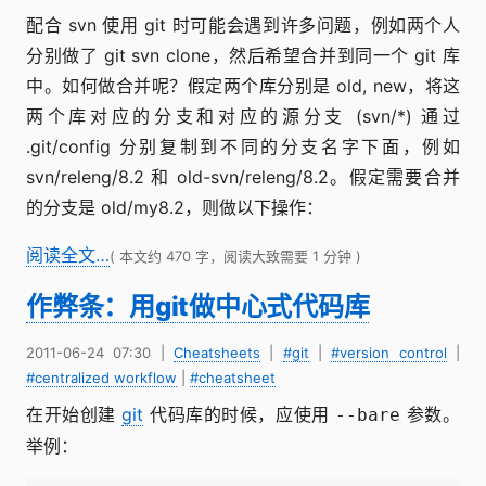
配合 svn 使用 git 时可能会遇到许多问题，例如两个人
分别做了 git svn clone，然后希望合并到同一个 git 库
中。如何做合并呢？假定两个库分别是 old, new，将这
两个库对应的分支和对应的源分支 (svn/*) 通过
.git/config 分别复制到不同的分支名字下面，例如
svn/releng/8.2 和 old-svn/releng/8.2。假定需要合并
的分支是 old/my8.2，则做以下操作：
阅读全文…
( 本文约 470 字，阅读大致需要 1 分钟 )
作弊条：用git做中心式代码库
2011-06-24 07:30
|
Cheatsheets
|
#git
|
#version control
|
#centralized workflow
|
#cheatsheet
在开始创建
git
代码库的时候，应使用
参数。
--bare
举例：