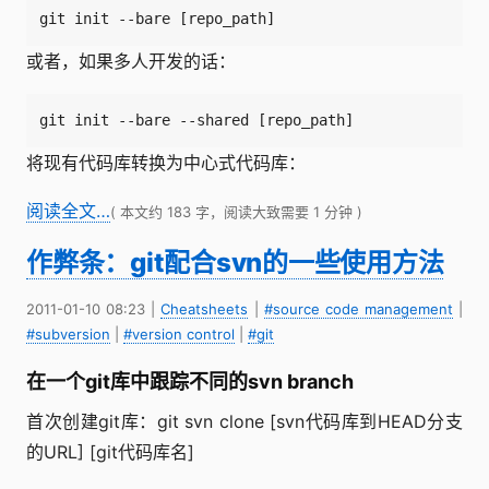
git init --bare [repo_path]
或者，如果多人开发的话：
git init --bare --shared [repo_path]
将现有代码库转换为中心式代码库：
阅读全文…
( 本文约 183 字，阅读大致需要 1 分钟 )
作弊条：git配合svn的一些使用方法
2011-01-10 08:23
|
Cheatsheets
|
#source code management
|
#subversion
|
#version control
|
#git
在一个git库中跟踪不同的svn branch
首次创建git库：git svn clone [svn代码库到HEAD分支
的URL] [git代码库名]