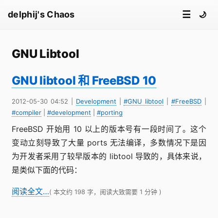
☰
delphij's Chaos
🌙
GNU Libtool
GNU libtool 和 FreeBSD 10
2012-05-30 04:52
|
Development
|
#GNU libtool
|
#FreeBSD
|
#compiler
|
#development
|
#porting
FreeBSD 开始用 10 以上的版本号有一段时间了。这个
变动立刻导致了大量 ports 无法编译，多数情况下是因
为开发者采用了较早版本的 libtool 导致的，具体来说，
是类似下面的代码：
阅读全文…
( 本文约 198 字，阅读大致需要 1 分钟 )