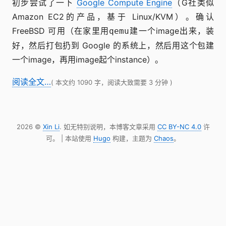
初步尝试了一下
Google Compute Engine
（G社类似
Amazon EC2的产品，基于 Linux/KVM）。确认
FreeBSD 可用（在家里用
建一个image出来，装
qemu
好，然后打包扔到 Google 的系统上，然后用这个包建
一个image，再用image起个instance）。
阅读全文…
( 本文约 1090 字，阅读大致需要 3 分钟 )
2026 ©
Xin Li
. 如无特别说明，本博客文章采用
CC BY-NC 4.0
许
可。 | 本站使用
Hugo
构建，主题为
Chaos
。