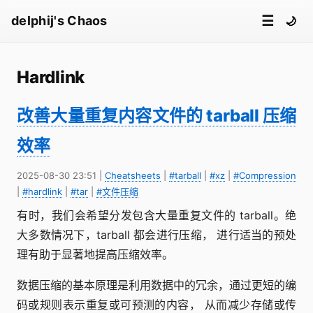
☰
delphij's Chaos
🌙
Hardlink
改善大量重复内容文件的 tarball 压缩
效率
2025-08-30 23:51
|
Cheatsheets
|
#tarball
|
#xz
|
#Compression
|
#hardlink
|
#tar
|
#文件压缩
有时，我们会希望分发包含大量重复文件的 tarball。绝
大多数情况下，tarball 都会进行压缩， 进行适当的预处
理有助于显著地提高压缩效率。
数据压缩的基本原理是利用数据中的冗余，通过更短的编
码或规则表示重复或可预测的内容， 从而减少存储或传