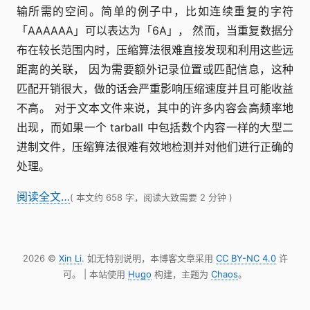
输所需的空间。简单的例子中，比如连续重复的字符
「AAAAAA」可以表达为「6A」， 然而，当重复数据分
布在较长范围内时，压缩算法很难直接发现和利用这些远
距离的关联， 因为需要额外记录位置或匹配信息，这种
匹配开销很大，做的话会严重影响压缩速度并且可能收益
不高。 对于文本文件来说，其中的许多内容会高频率地
出现，而如果一个 tarball 中包括数个内容一样的大型二
进制文件，压缩算法很难有效地检测并对他们进行正确的
处理。
阅读全文…
( 本文约 658 字，阅读大致需要 2 分钟 )
2026 ©
Xin Li
. 如无特别说明，本博客文章采用
CC BY-NC 4.0
许
可。 | 本站使用
Hugo
构建，主题为
Chaos
。