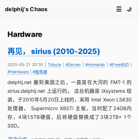
☰
delphij's Chaos
🌙
Hardware
再见， sirius (2010-2025)
2025-05-21 20:35
|
Tribute
|
#Server
|
#Homelab
|
#FreeBSD
|
#Hardware
|
#服务器
delphij.net 搬到美国之后，一直是在大河的 FMT-1 的
sirius.delphij.net 上运行的。 这台机器是 iXsystems 组
装，于2010年5月20日上线的，采用 Intel Xeon L5630
处理器， Supermicro X8STi 主板，当时配了24GB内
存，4块1.5TB硬盘，后将硬盘替换成了3块2TB+ 1个
SSD。