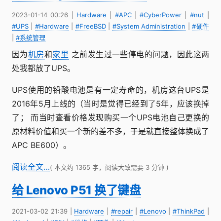
2023-01-14 00:26
|
Hardware
|
#APC
|
#CyberPower
|
#nut
|
#UPS
|
#Hardware
|
#FreeBSD
|
#System Administration
|
#硬件
|
#系统管理
因为
机房
和
家里
之前发生过一些停电的问题，因此这两
处我都放了UPS。
UPS使用的铅酸电池是有一定寿命的，机房这台UPS是
2016年5月上线的（当时是觉得已经到了5年，应该换掉
了； 而当时查看价格发现购买一个UPS电池自己更换的
原材料价值和买一个新的差不多，于是就直接整体换成了
APC BE600）。
阅读全文…
( 本文约 1365 字，阅读大致需要 3 分钟 )
给 Lenovo P51 换了键盘
2021-03-02 21:39
|
Hardware
|
#repair
|
#Lenovo
|
#ThinkPad
|