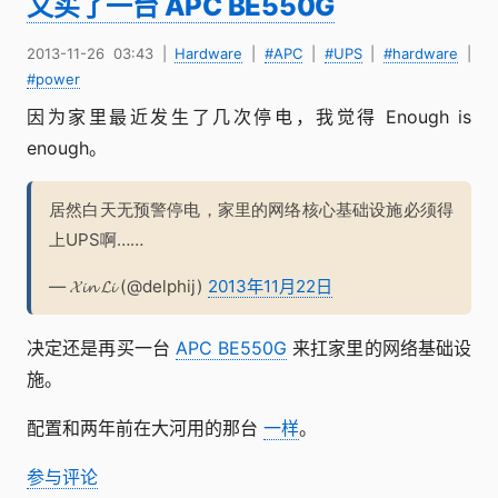
又买了一台 APC BE550G
2013-11-26 03:43
|
Hardware
|
#APC
|
#UPS
|
#hardware
|
#power
因为家里最近发生了几次停电，我觉得 Enough is
enough。
居然白天无预警停电，家里的网络核心基础设施必须得
上UPS啊……
— 𝓧𝓲𝓷 𝓛𝓲 (@delphij)
2013年11月22日
决定还是再买一台
APC BE550G
来扛家里的网络基础设
施。
配置和两年前在大河用的那台
一样
。
参与评论