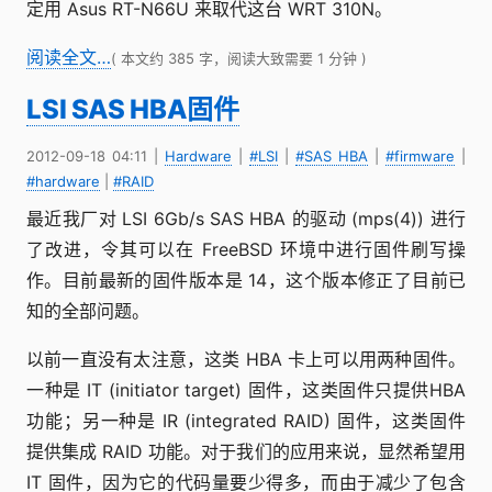
定用 Asus RT-N66U 来取代这台 WRT 310N。
阅读全文…
( 本文约 385 字，阅读大致需要 1 分钟 )
LSI SAS HBA固件
2012-09-18 04:11
|
Hardware
|
#LSI
|
#SAS HBA
|
#firmware
|
#hardware
|
#RAID
最近我厂对 LSI 6Gb/s SAS HBA 的驱动 (mps(4)) 进行
了改进，令其可以在 FreeBSD 环境中进行固件刷写操
作。目前最新的固件版本是 14，这个版本修正了目前已
知的全部问题。
以前一直没有太注意，这类 HBA 卡上可以用两种固件。
一种是 IT (initiator target) 固件，这类固件只提供HBA
功能；另一种是 IR (integrated RAID) 固件，这类固件
提供集成 RAID 功能。对于我们的应用来说，显然希望用
IT 固件，因为它的代码量要少得多，而由于减少了包含