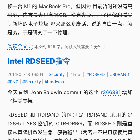
换一台 M1 的 MacBook Pro，但因为
目前暂时还没有高
分屏、内存最大只有16GB、没有光驱、为了环保和减少
制新增的电子垃圾
哪来那么多废话，说的直白一点，就
是穷，于是研究了一下修理。
阅读全文…
( 本文约 525 字，阅读大致需要 2 分钟 )
Intel RDSEED指令
2014-05-18 06:04
|
Security
|
#Intel
|
#RDSEED
|
#RDRAND
|
#RNG
|
#Security
|
#hardware
今天看到 John Baldwin commit 的这个
r266391
增加
了相关支持。
RDSEED 和 RDRAND 的区别是 RDRAND 采用的是
128-bit AES 密钥的 CTR-DRBG，而 RDSEED 则是直
接从真随机数发生器中获得输出（两者并不是直接使用真