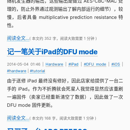
随机发生器的输出，这些输出是做过 AES-CBC-MAC 处
理的，防止外界通过观测输出了解内部运行的细节），较
慢，后者具备 multiplicative prediction resistance 特
性。
阅读全文…
( 本文约 352 字，阅读大致需要 1 分钟 )
记一笔关于iPad的DFU mode
2014-05-04 01:46
|
Hardware
|
#iPad
|
#DFU mode
|
#iOS
|
#hardware
|
#tutorial
由于送修 iPad 最终没有修好，因此店家给提供了一台二
手的 iPad。作为不折腾就会死星人我觉得显然应该重刷
一遍固件（卖家已经重新清空了数据），因此做了一次
DFU mode 固件更新。
阅读全文…
( 本文约 168 字，阅读大致需要 1 分钟 )