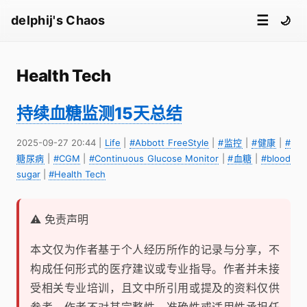
☰
delphij's Chaos
🌙
Health Tech
持续血糖监测15天总结
2025-09-27 20:44
|
Life
|
#Abbott FreeStyle
|
#监控
|
#健康
|
#
糖尿病
|
#CGM
|
#Continuous Glucose Monitor
|
#血糖
|
#blood
sugar
|
#Health Tech
⚠️ 免责声明
本文仅为作者基于个人经历所作的记录与分享，不
构成任何形式的医疗建议或专业指导。作者并未接
受相关专业培训，且文中所引用或提及的资料仅供