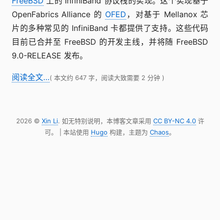
FreeBSD
上的 InfiniBand 协议栈的实现。这个实现基于
OpenFabrics Alliance 的
OFED
，对基于 Mellanox 芯
片的多种常见的 InfiniBand 卡都提供了支持。这些代码
目前已合并至 FreeBSD 的开发主线，并将随 FreeBSD
9.0-RELEASE 发布。
阅读全文…
( 本文约 647 字，阅读大致需要 2 分钟 )
2026 ©
Xin Li
. 如无特别说明，本博客文章采用
CC BY-NC 4.0
许
可。 | 本站使用
Hugo
构建，主题为
Chaos
。