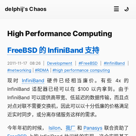
☰
delphij's Chaos
🌙
High Performance Computing
FreeBSD 的 InfiniBand 支持
2011-11-17 08:26
|
Development
|
#FreeBSD
|
#InfiniBand
|
#networking
|
#RDMA
|
#high performance computing
现时
InfiniBand
硬件已经相当廉价。有些 4x 的
InfiniBand 适配器已经可以在 $100 以内拿到。由于
InfiniBand 可以提供高带宽、低延迟的数据传输，而且点
对点对联不需要交换机，因此可以以十分低廉的价格满足
近实时同步，或分离存储服务这样的需求。
今年年初的时候，
Isilon
、
我厂
和
Panasys
联合资助了