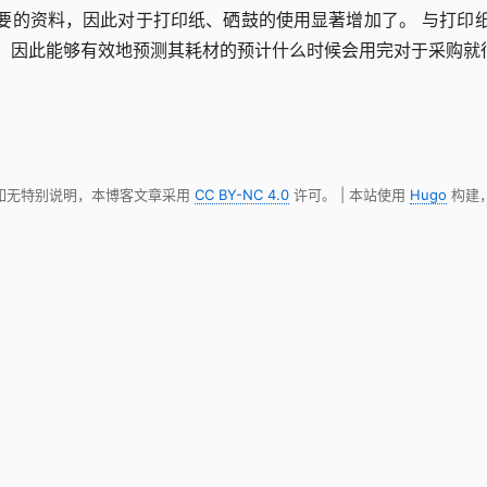
要的资料，因此对于打印纸、硒鼓的使用显著增加了。 与打印
越贵，因此能够有效地预测其耗材的预计什么时候会用完对于采购
 如无特别说明，本博客文章采用
CC BY-NC 4.0
许可。 | 本站使用
Hugo
构建