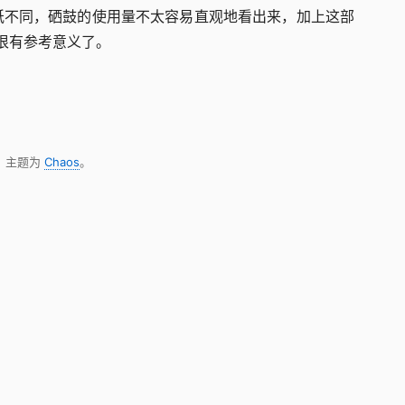
纸不同，硒鼓的使用量不太容易直观地看出来，加上这部
就很有参考意义了。
，主题为
Chaos
。